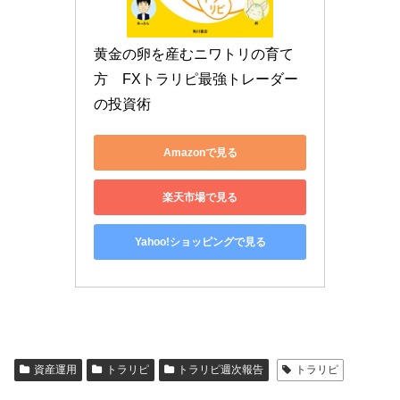
黄金の卵を産むニワトリの育て
方　FXトラリピ最強トレーダー
の投資術
Amazonで見る
楽天市場で見る
Yahoo!ショッピングで見る
資産運用
トラリピ
トラリピ週次報告
トラリピ