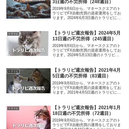
3日週の不労所得（248週目）
2019年9月6日から、マネースクエアのト
ラリピでFX自動売買の資産運用をしてお
ります。2024年6月3日週のトラリピによ
る不労所得は、40,507円でございまし
た。また、裁量トレードによる実現損益
は、30,794円でございました。トラリ
【トラリピ週次報告】2024年5月
トラリピ
ピ...
13日週の不労所得（245週目）
2019年9月6日から、マネースクエアのト
ラリピでFX自動売買の資産運用をしてお
ります。2024年5月13日週のトラリピに
よる不労所得は、31,790円でございまし
た。また、裁量トレードによる実現損益
は、321,966円でございました。トラ...
【トラリピ週次報告】2021年4月
トラリピ
5日週の不労所得（83週目）
2019年9月6日から、マネースクエアのト
ラリピでFX自動売買の資産運用をしてお
ります。2021年4月5日週のトラリピによ
る不労所得は、9,595円でございました。
トラリピ運用実績（83週目）・実現損
益：2,090,063円・評価損益：-9...
【トラリピ週次報告】2021年1月
トラリピ
18日週の不労所得（72週目）
2019年9月6日から、マネースクエアのト
ラリピでFX自動売買の運用をしておりま