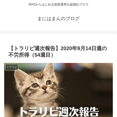
40代からはじめる資産運用＆超雑記ブログ
まにはまんのブログ
【トラリピ週次報告】2020年9月14日週の
不労所得（54週目）
トラリピ