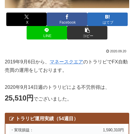
X
Facebook
はてブ
LINE
コピー
2020.09.20
2019年9月6日から、
マネースクエア
のトラリピでFX自動
売買の運用をしております。
2020年9月14日週のトラリピによる不労所得は、
25,510円
でございました。
トラリピ運用実績（54週目）
・実現損益：
1,590,310円