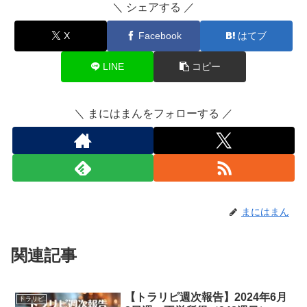
＼ シェアする ／
X
Facebook
はてブ
LINE
コピー
＼ まにはまんをフォローする ／
まにはまん
関連記事
【トラリピ週次報告】2024年6月
トラリピ