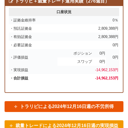
トラリピ＋裁量トレード運用実績（276週目）
口座状況
・証拠金維持率
0％
・預託証拠金
2,809,388円
・有効証拠金
2,809,388円
・必要証拠金
0円
ポジション
0円
・評価損益
0円
スワップ
0円
・実現損益
-14,962,153円
・合計損益
-14,962,153
円
トラリピによる2024年12月16日週の不労所得
裁量トレードによる2024年12月16日週の実現損益