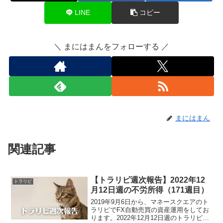
LINE
コピー
＼ まにはまんをフォローする ／
まにはまん
関連記事
【トラリピ週次報告】2022年12
トラリピ
月12日週の不労所得（171週目）
2019年9月6日から、マネースクエアのト
ラリピでFX自動売買の資産運用をしてお
ります。2022年12月12日週のトラリピに