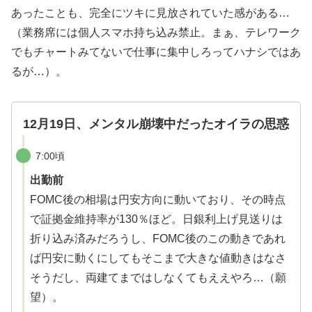
あったことも、完全にツキに見放されていた感がある…
（業務席には個人スマホ持ち込み禁止。まぁ、テレワーク
でもチャートみてないで仕事に集中しろってハナシではあ
るが…）。
12月19日、メンタル崩壊中だったオイラの思惑
7:00頃
出勤前
FOMC後の相場は円安方向に動いており、その時点
で証拠金維持率が130％ほど。日銀利上げ見送りは
折り込み済みだろうし、FOMC後のこの動きであれ
ば円安に動くにしてもそこまで大きな値動きはなさ
そうだし、両建てまではしなくてもええやろ…（願
望）。