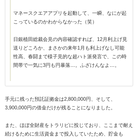
マネースクエアアプリを起動して、一瞬、なにが起
こっているのかわからなかった（笑）
日銀植田総裁会見の内容確認すれば、12月利上げ見
送りどころか、まさかの来年1月も利上げなし可能
性高、春闘まで様子見的な超ハト派発言で、この時
間帯で一気に3円も円暴落…。ふざけんなよ…。
手元に残った預託証拠金は2,800,000円、そして、
3,900,000円の借金だけが残ることになりました。
また、ほぼ全財産をトラリピに投じており、ここまで耐え
続けるために生活資金まで投入していたため、貯金も