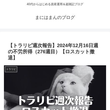
40代からはじめる資産運用＆超雑記ブログ
まにはまんのブログ
【トラリピ週次報告】2024年12月16日週
の不労所得（276週目）【ロスカット撤
退】
トラリピ