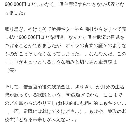
600,000円ほどしかなく、借金完済すらできない状況とな
りました。
取り急ぎ、やけくそで所持ギターやら機材やらをすべて売
り払い600,000円ほどを調達、なんとか借金返済の目処を
つけることができましたが、オイラの青春の証？のような
ものがごっそりなくなってしまった…。なんなんだ、この
ココロがキュッとなるような痛みと切なさと虚無感は
（笑）
そして、借金返済後の残預金は、ぎりぎり1か月分の生活
費が残っている状態という、50歳過ぎてから、ここまで
のどん底からのやり直しは体力的にも精神的にもキツい…
（一応、定職には就けてるけどさ…）。もはや、地獄の老
後生活となる未来しかみえない…。