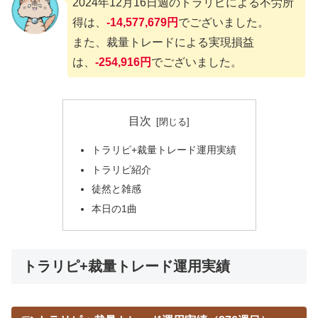
2024年12月16日週のトラリピによる不労所
得は、
-14,577,679円
でございました。
また、裁量トレードによる実現損益
は、
-254,916円
でございました。
目次
トラリピ+裁量トレード運用実績
トラリピ紹介
徒然と雑感
本日の1曲
トラリピ+裁量トレード運用実績