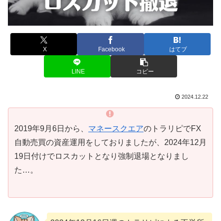
X
Facebook
はてブ
LINE
コピー
2024.12.22
2019年9月6日から、
マネースクエア
のトラリピでFX
自動売買の資産運用をしておりましたが、2024年12月
19日付けでロスカットとなり強制退場となりまし
た…。