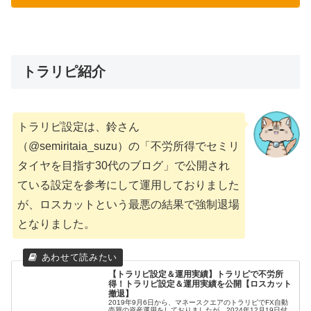
トラリピ紹介
トラリピ設定は、鈴さん
（@semiritaia_suzu）の「不労所得でセミリ
タイヤを目指す30代のブログ」で公開され
ている設定を参考にして運用しておりました
が、ロスカットという最悪の結果で強制退場
となりました。
【トラリピ設定＆運用実績】トラリピで不労所
得！トラリピ設定＆運用実績を公開【ロスカット
撤退】
2019年9月6日から、マネースクエアのトラリピでFX自動
売買の資産運用をしておりましたが、2024年12月19日付