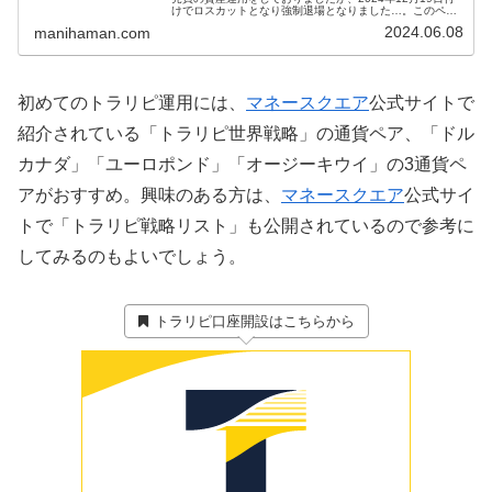
けでロスカットとなり強制退場となりました…。このペー
ジでは、まにはまんのトラリピ設定といままでの運用実績
2024.06.08
manihaman.com
を紹介していきます。...
初めてのトラリピ運用には、
マネースクエア
公式サイトで
紹介されている「トラリピ世界戦略」の通貨ペア、「ドル
カナダ」「ユーロポンド」「オージーキウイ」の3通貨ペ
アがおすすめ。興味のある方は、
マネースクエア
公式サイ
トで「トラリピ戦略リスト」も公開されているので参考に
してみるのもよいでしょう。
トラリピ口座開設はこちらから