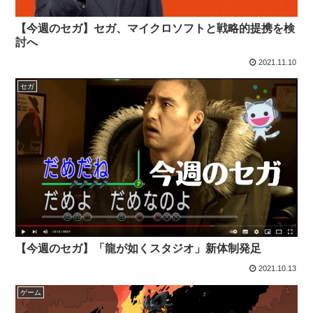
【今週のセガ】セガ、マイクロソフトと戦略的提携を検
討へ
2021.11.10
セガ
【今週のセガ】「龍が如くスタジオ」新体制発足
2021.10.13
ゲーム