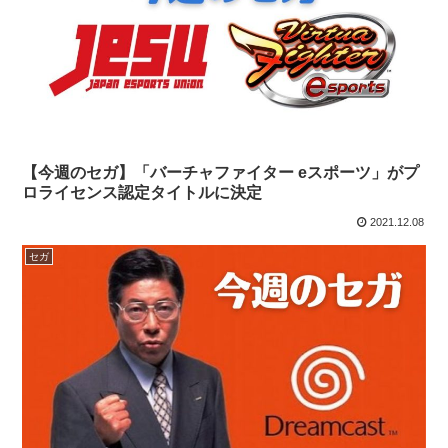
【今週のセガ】「バーチャファイター eスポーツ」がプ
ロライセンス認定タイトルに決定
2021.12.08
セガ