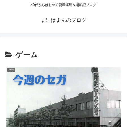
40代からはじめる資産運用＆超雑記ブログ
まにはまんのブログ
ゲーム
セガ