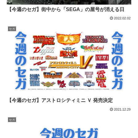
【今週のセガ】街中から「SEGA」の屋号が消える日
2022.02.02
セガ
【今週のセガ】アストロシティミニ Ｖ 発売決定
2021.12.29
セガ