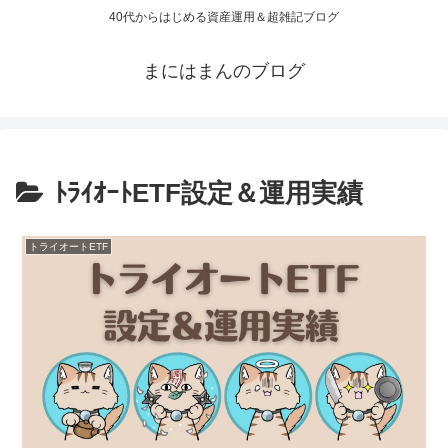
40代からはじめる資産運用＆超雑記ブログ
まにはまんのブログ
ﾄﾗｲｵｰﾄETF設定＆運用実績
トライオートETF