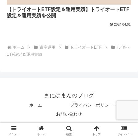
【トライオートETF設定＆運用実績】トライオートETF
設定＆運用実績を公開
2024.04.01
ホーム
資産運用
トライオートETF
ﾄﾗｲｵｰﾄ
ETF設定＆運用実績
まにはまんのブログ
ホーム
プライバシーポリシー・免責事項
お問い合わせ
© 2021 まにはまんのブログ.
メニュー
ホーム
検索
トップ
サイドバー