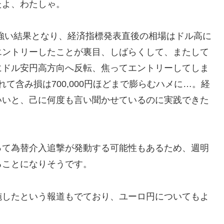
たよ、わたしゃ。
り強い結果となり、経済指標発表直後の相場はドル高に
エントリーしたことが裏目、しばらくして、またして
にドル安円高方向へ反転、焦ってエントリーしてしま
れて含み損は700,000円ほどまで膨らむハメに…。経
いいと、己に何度も言い聞かせているのに実践できた
って為替介入追撃が発動する可能性もあるため、週明
ることになりそうです。
施したという報道もでており、ユーロ円についてもよ