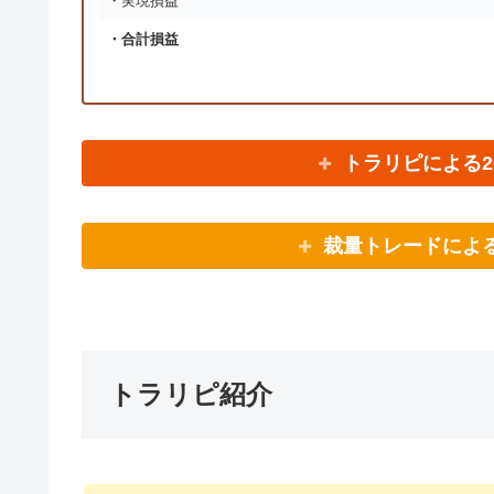
・実現損益
・合計損益
トラリピによる2
裁量トレードによる
トラリピ紹介