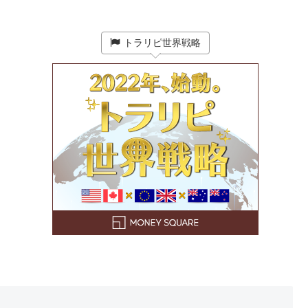
トラリピ世界戦略