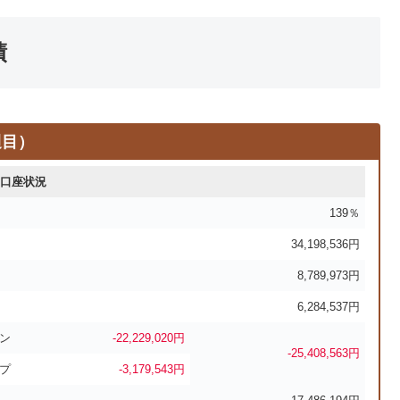
績
週目）
口座状況
139％
34,198,536円
8,789,973円
6,284,537円
ン
-22,229,020円
-25,408,563円
プ
-3,179,543円