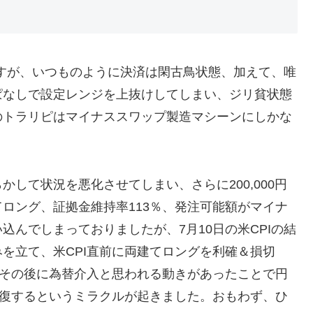
ですが、いつものように決済は閑古鳥状態、加えて、唯
ぱなしで設定レンジを上抜けしてしまい、ジリ貧状態
のトラリピはマイナススワップ製造マシーンにしかな
して状況を悪化させてしまい、さらに200,000円
ロング、証拠金維持率113％、発注可能額がマイナ
んでしまっておりましたが、7月10日の米CPIの結
を立て、米CPI直前に両建てロングを利確＆損切
にその後に為替介入と思われる動きがあったことで円
回復するというミラクルが起きました。おもわず、ひ