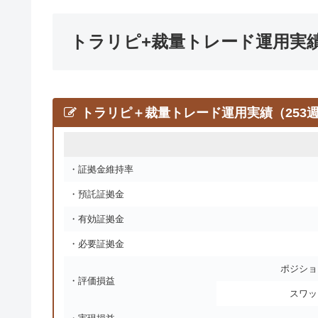
トラリピ+裁量トレード運用実
トラリピ＋裁量トレード運用実績（253
・証拠金維持率
・預託証拠金
・有効証拠金
・必要証拠金
ポジショ
・評価損益
スワッ