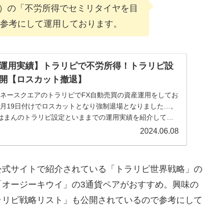
suzu）の「不労所得でセミリタイヤを目
を参考にして運用しております。
運用実績】トラリピで不労所得！トラリピ設
開【ロスカット撤退】
、マネースクエアのトラリピでFX自動売買の資産運用をしてお
12月19日付けでロスカットとなり強制退場となりました…。
はまんのトラリピ設定といままでの運用実績を紹介してい
2024.06.08
公式サイトで紹介されている「トラリピ世界戦略」の
「オージーキウイ」の3通貨ペアがおすすめ。興味の
ラリピ戦略リスト」も公開されているので参考にして