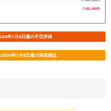
17,486,194円
-7,922,369
円
024年7月8日週の不労所得
2024年7月8日週の実現損益