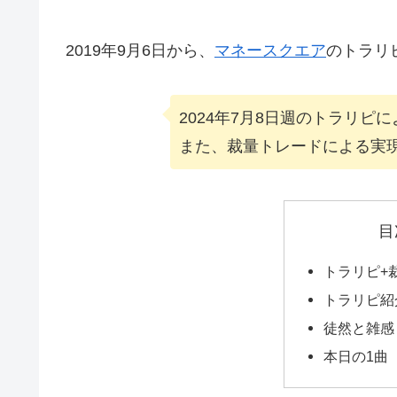
2019年9月6日から、
マネースクエア
のトラリ
2024年7月8日週のトラリピ
また、裁量トレードによる実
目
トラリピ+
トラリピ紹
徒然と雑感
本日の1曲