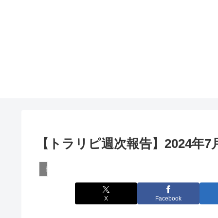
【トラリピ週次報告】2024年7
トラリピ
X
Facebook