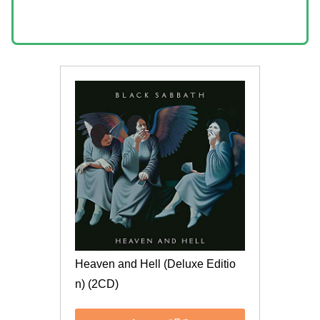
Heaven and Hell (Deluxe Editio
n) (2CD)