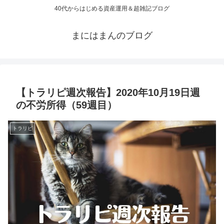
40代からはじめる資産運用＆超雑記ブログ
まにはまんのブログ
【トラリピ週次報告】2020年10月19日週
の不労所得（59週目）
トラリピ