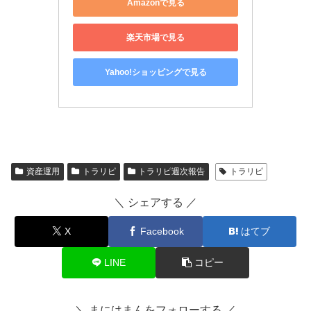
Amazonで見る
楽天市場で見る
Yahoo!ショッピングで見る
資産運用
トラリピ
トラリピ週次報告
トラリピ
＼ シェアする ／
X
Facebook
はてブ
LINE
コピー
＼ まにはまんをフォローする ／