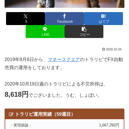
X
Facebook
はてブ
LINE
コピー
2020.10.25
2019年9月6日から、
マネースクエア
のトラリピでFX自動
売買の運用をしております。
2020年10月19日週のトラリピによる不労所得は、
8,618円
でございました。うむ、しょぼい。
トラリピ運用実績（59週目）
・実現損益：
1,667,292円