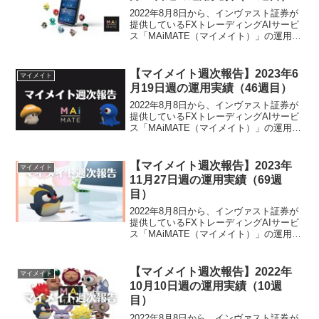
2022年8月8日から、インヴァスト証券が
提供しているFXトレーディングAIサービ
ス「MAiMATE（マイメイト）」の運用を
開始しました。2023年1月23日週のマイ
メイトによる運用実績は、1,624円でござ
いました。マイメイト運用実績（2...
【マイメイト週次報告】2023年6
マイメイト
月19日週の運用実績（46週目）
2022年8月8日から、インヴァスト証券が
提供しているFXトレーディングAIサービ
ス「MAiMATE（マイメイト）」の運用を
開始しました。2023年6月19日週のマイ
メイトによる運用実績は、3,971円でござ
いました。マイメイト運用実績（4...
【マイメイト週次報告】2023年
マイメイト
11月27日週の運用実績（69週
目）
2022年8月8日から、インヴァスト証券が
提供しているFXトレーディングAIサービ
ス「MAiMATE（マイメイト）」の運用を
開始しました。2023年11月27日週のマイ
メイトによる運用実績は、35,750円でご
ざいました。マイメイト運用実績...
【マイメイト週次報告】2022年
マイメイト
10月10日週の運用実績（10週
目）
2022年8月8日から、インヴァスト証券が