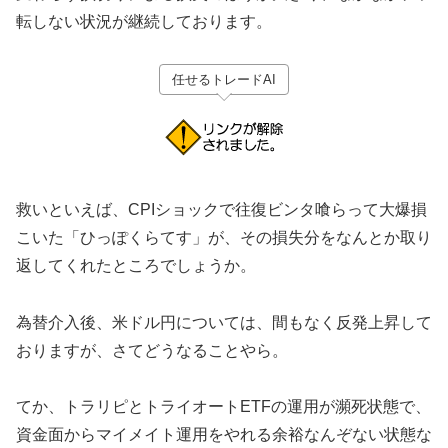
転しない状況が継続しております。
任せるトレードAI
救いといえば、CPIショックで往復ビンタ喰らって大爆損
こいた「ひっぽくらてす」が、その損失分をなんとか取り
返してくれたところでしょうか。
為替介入後、米ドル円については、間もなく反発上昇して
おりますが、さてどうなることやら。
てか、トラリピとトライオートETFの運用が瀕死状態で、
資金面からマイメイト運用をやれる余裕なんぞない状態な