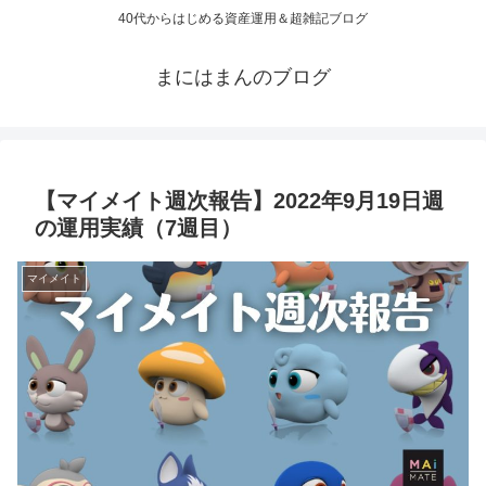
40代からはじめる資産運用＆超雑記ブログ
まにはまんのブログ
【マイメイト週次報告】2022年9月19日週
の運用実績（7週目）
マイメイト