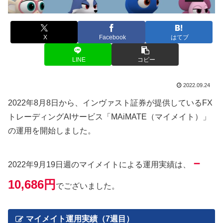
X
Facebook
はてブ
LINE
コピー
2022.09.24
2022年8月8日から、インヴァスト証券が提供しているFX
トレーディングAIサービス「MAiMATE（マイメイト）」
の運用を開始しました。
－
2022年9月19日週のマイメイトによる運用実績は、
10,686円
でございました。
マイメイト運用実績（7週目）