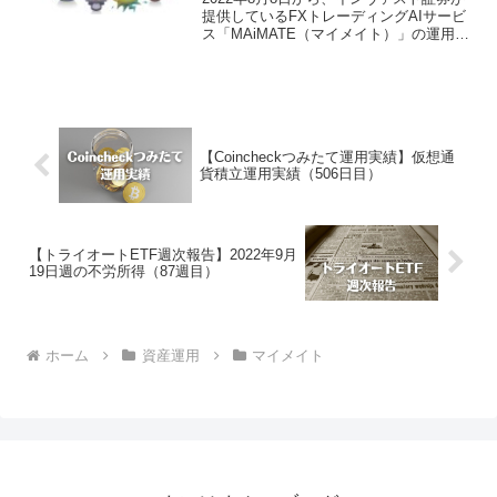
提供しているFXトレーディングAIサービ
ス「MAiMATE（マイメイト）」の運用を
開始しました。2022年10月10日週のマイ
メイトによる運用実績は、104,632円でご
ざいました。マイメイト運用実...
【Coincheckつみたて運用実績】仮想通
貨積立運用実績（506日目）
【トライオートETF週次報告】2022年9月
19日週の不労所得（87週目）
ホーム
資産運用
マイメイト