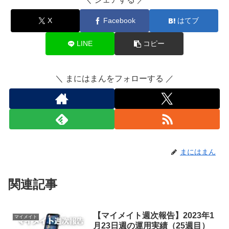
X
Facebook
はてブ
LINE
コピー
＼ まにはまんをフォローする ／
まにはまん
関連記事
【マイメイト週次報告】2023年1
マイメイト
月23日週の運用実績（25週目）