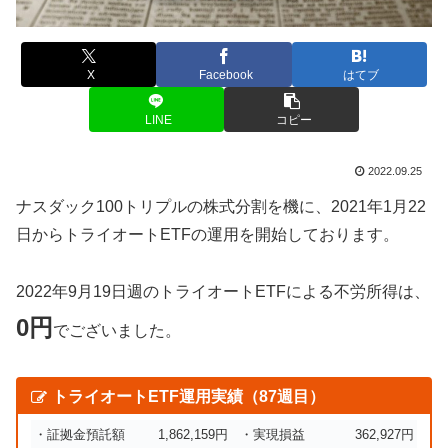
X
Facebook
はてブ
LINE
コピー
2022.09.25
ナスダック100トリプルの株式分割を機に、2021年1月22
日からトライオートETFの運用を開始しております。
2022年9月19日週のトライオートETFによる不労所得は、
0円
でございました。
トライオートETF運用実績（87週目）
・証拠金預託額
1,862,159円
・実現損益
362,927円