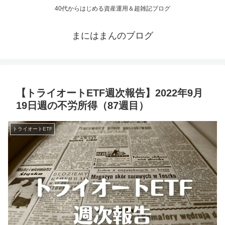
40代からはじめる資産運用＆超雑記ブログ
まにはまんのブログ
【トライオートETF週次報告】2022年9月
19日週の不労所得（87週目）
トライオートETF