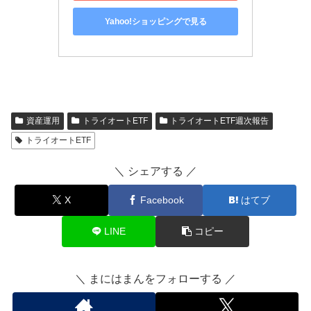
Yahoo!ショッピングで見る
資産運用
トライオートETF
トライオートETF週次報告
トライオートETF
＼ シェアする ／
X
Facebook
はてブ
LINE
コピー
＼ まにはまんをフォローする ／