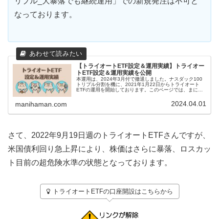
リプル_大暴落でも継続運用」での新規発注は不可と
なっております。
【トライオートETF設定＆運用実績】トライオー
トETF設定＆運用実績を公開
本運用は、2024年3月付で撤退しました。ナスダック100
トリプル分割を機に、2021年1月22日からトライオート
ETFの運用を開始しております。このページでは、まには
まんのトライオートETF設定といままでの運用実績を紹介
していきます。トラ...
2024.04.01
manihaman.com
さて、2022年9月19日週のトライオートETFさんですが、
米国債利回り急上昇により、株価はさらに暴落、ロスカッ
ト目前の超危険水準の状態となっております。
トライオートETFの口座開設はこちらから