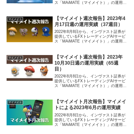
ス「MAiMATE（マイメイト）」の運用を
開始しました。2024年1月1日週のマイメ
イトによる運用実績は、37,322円でござ
いました。マイメイト運用実績（7...
【マイメイト週次報告】2023年4
マイメイト
月17日週の運用実績（37週目）
2022年8月8日から、インヴァスト証券が
提供しているFXトレーディングAIサービ
ス「MAiMATE（マイメイト）」の運用を
開始しました。2023年4月17日週のマイ
メイトによる運用実績は、-405円でござ
いました。マイメイト運用実績（37...
【マイメイト週次報告】2023年
マイメイト
10月30日週の運用実績（65週
目）
2022年8月8日から、インヴァスト証券が
提供しているFXトレーディングAIサービ
ス「MAiMATE（マイメイト）」の運用を
開始しました。2023年10月30日週のマイ
メイトによる運用実績は、15,783円でご
ざいました。マイメイト運用実績...
【マイメイト月次報告】マイメイ
マイメイト
トによる2023年6月の運用実績
2022年8月8日から、インヴァスト証券が
提供しているFXトレーディングAIサービ
ス「MAiMATE（マイメイト）」の運用を
開始しました。マイメイトによる2023年6