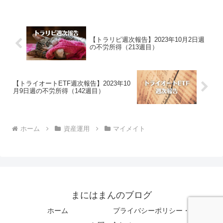
月の月次報告でございます。マイメイト
による2023年6月の運用実績は、-7...
【トラリピ週次報告】2023年10月2日週
の不労所得（213週目）
【トライオートETF週次報告】2023年10
月9日週の不労所得（142週目）
ホーム
資産運用
マイメイト
まにはまんのブログ
ホーム
プライバシーポリシー・免責事項