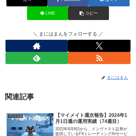
LINE
コピー
＼ まにはまんをフォローする ／
まにはまん
関連記事
【マイメイト週次報告】2024年1
マイメイト
月1日週の運用実績（74週目）
2022年8月8日から、インヴァスト証券が
提供しているFXトレーディングAIサービ