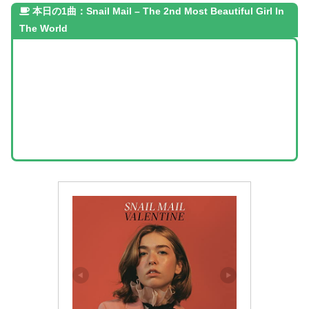
本日の1曲：Snail Mail – The 2nd Most Beautiful Girl In
The World