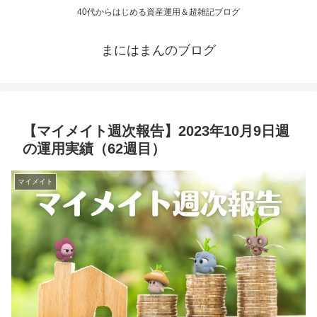
40代からはじめる資産運用＆超雑記ブログ
まにはまんのブログ
【マイメイト週次報告】2023年10月9日週
の運用実績（62週目）
マイメイト