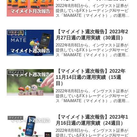
2022年8月8日から、インヴァスト証券が
提供しているFXトレーディングAIサービ
ス「MAiMATE（マイメイト）」の運用を
開始しました。マイメイトによる2023年
11月の月次報告でございます。マイメイ
トによる2023年11月の運用実績は、...
【マイメイト週次報告】2023年2
マイメイト
月27日週の運用実績（30週目）
2022年8月8日から、インヴァスト証券が
提供しているFXトレーディングAIサービ
ス「MAiMATE（マイメイト）」の運用を
開始しました。2023年2月27日週のマイ
メイトによる運用実績は、-31,228円でご
ざいました。マイメイト運用実績...
【マイメイト週次報告】2022年
マイメイト
11月14日週の運用実績（15週
目）
2022年8月8日から、インヴァスト証券が
提供しているFXトレーディングAIサービ
ス「MAiMATE（マイメイト）」の運用を
開始しました。2022年11月14日週のマイ
メイトによる運用実績は、-18,205円でご
ざいました。マイメイト運用実...
【マイメイト週次報告】2023年1
マイメイト
月16日週の運用実績（24週目）
2022年8月8日から、インヴァスト証券が
提供しているFXトレーディングAIサービ