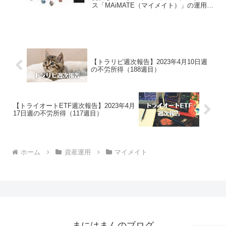
ス「MAiMATE（マイメイト）」の運用を
開始しました。2023年1月16日週のマイ
メイトによる運用実績は、-4,465円でご
ざいました。マイメイト運用実績（...
【トラリピ週次報告】2023年4月10日週
の不労所得（188週目）
【トライオートETF週次報告】2023年4月
17日週の不労所得（117週目）
ホーム
資産運用
マイメイト
まにはまんのブログ