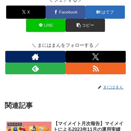
X
Facebook
はてブ
LINE
コピー
＼ まにはまんをフォローする ／
まにはまん
関連記事
【マイメイト月次報告】マイメイ
マイメイト
トによる2023年11月の運用実績