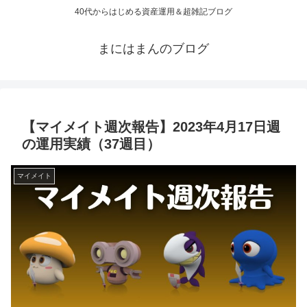
40代からはじめる資産運用＆超雑記ブログ
まにはまんのブログ
【マイメイト週次報告】2023年4月17日週
の運用実績（37週目）
マイメイト