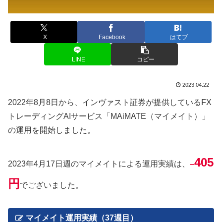
X
Facebook
はてブ
LINE
コピー
2023.04.22
2022年8月8日から、インヴァスト証券が提供しているFX
トレーディングAIサービス「MAiMATE（マイメイト）」
の運用を開始しました。
405
2023年4月17日週のマイメイトによる運用実績は、
–
円
でございました。
マイメイト運用実績（37週目）