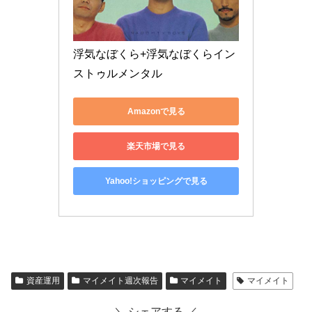
浮気なぼくら+浮気なぼくらイン
ストゥルメンタル
Amazonで見る
楽天市場で見る
Yahoo!ショッピングで見る
資産運用
マイメイト週次報告
マイメイト
マイメイト
＼ シェアする ／