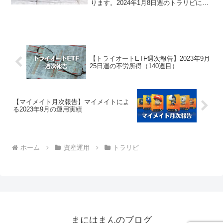
ります。2024年1月8日週のトラリピによ
る不労所得は、14,145円でございまし
た。また、裁量トレードによる実現損益
は、121,730円でございました。トラリ...
【トライオートETF週次報告】2023年9月
25日週の不労所得（140週目）
【マイメイト月次報告】マイメイトによ
る2023年9月の運用実績
ホーム
資産運用
トラリピ
まにはまんのブログ