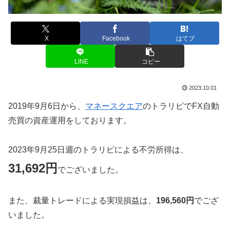
X
Facebook
はてブ
LINE
コピー
2023.10.01
2019年9月6日から、
マネースクエア
のトラリピでFX自動
売買の資産運用をしております。
2023年9月25日週のトラリピによる不労所得は、
31,692円
でございました。
また、裁量トレードによる実現損益は、
196,560円
でござ
いました。