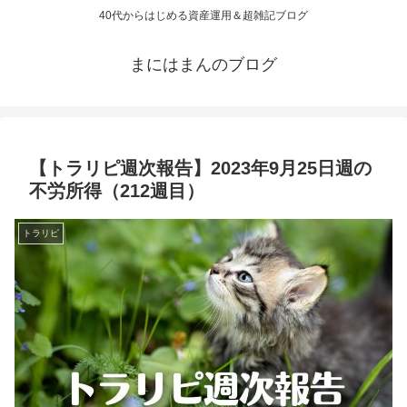
40代からはじめる資産運用＆超雑記ブログ
まにはまんのブログ
【トラリピ週次報告】2023年9月25日週の
不労所得（212週目）
トラリピ