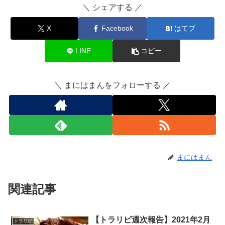
＼ シェアする ／
X
Facebook
はてブ
LINE
コピー
＼ まにはまんをフォローする ／
まにはまん
関連記事
【トラリピ週次報告】2021年2月
トラリピ