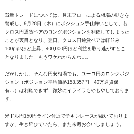
裁量トレードについては、月末フローによる相場の動きを
警戒し、9月28日（木）にポジション手仕舞いとして、各
クロス円通貨ペアのロングポジションを利確してしまった
ことが裏目となり、翌日、クロス円通貨ペアは軒並み
100pipsほど上昇、400,000円ほど利益を取り逃がすとこ
となりました。もうワケわからんわ…。
だがしかし、そんな円安相場でも、ユーロ円のロングポジ
ション（ポジション平均価格158.357円、40万通貨保
有…）は利確できず、微妙にイライラもやもやしておりま
す。
米ドル円150円ライン付近でチキンレースが続いておりま
すが、生き延びていたら、また来週お会いしましょう。