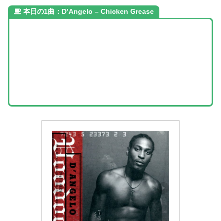
本日の1曲：D’Angelo – Chicken Grease