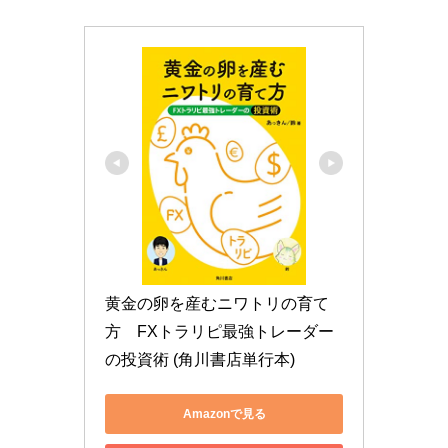
黄金の卵を産むニワトリの育て
方　FXトラリピ最強トレーダー
の投資術 (角川書店単行本)
Amazonで見る