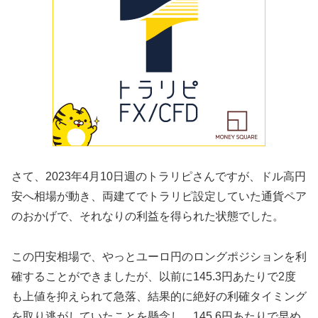
さて、2023年4月10日週のトラリピさんですが、ドル高円
安へ相場が動き、両建てでトラリピ設定していた通貨ペア
のおかげで、それなりの利益を得られた状態でした。
この円安相場で、やっとユーロ円のロングポジションを利
確することができましたが、以前に145.3円あたりで2度
も上値を抑えられて急落、結果的に絶好の利確タイミング
を取り逃がしていたことを懸念し、145.6円あたりで早め