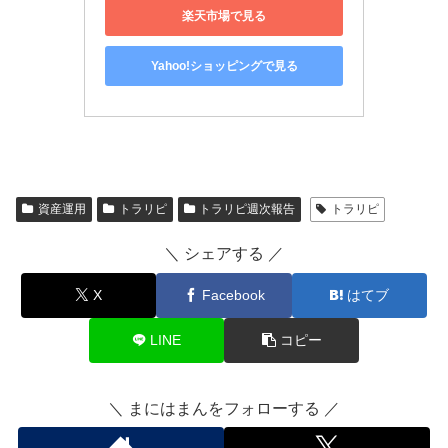
楽天市場で見る
Yahoo!ショッピングで見る
資産運用
トラリピ
トラリピ週次報告
トラリピ
＼ シェアする ／
X
Facebook
はてブ
LINE
コピー
＼ まにはまんをフォローする ／