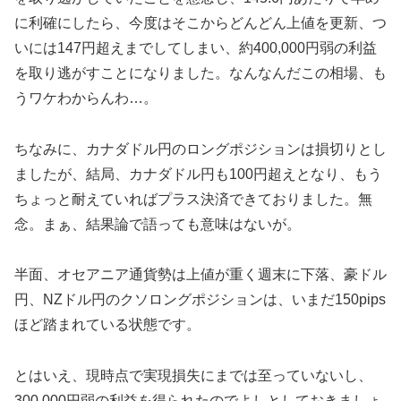
に利確にしたら、今度はそこからどんどん上値を更新、つ
いには147円超えまでしてしまい、約400,000円弱の利益
を取り逃がすことになりました。なんなんだこの相場、も
うワケわからんわ…。
ちなみに、カナダドル円のロングポジションは損切りとし
ましたが、結局、カナダドル円も100円超えとなり、もう
ちょっと耐えていればプラス決済できておりました。無
念。まぁ、結果論で語っても意味はないが。
半面、オセアニア通貨勢は上値が重く週末に下落、豪ドル
円、NZドル円のクソロングポジションは、いまだ150pips
ほど踏まれている状態です。
とはいえ、現時点で実現損失にまでは至っていないし、
300,000円弱の利益を得られたのでよしとしておきましょ