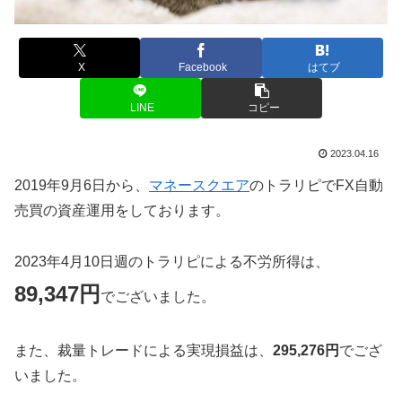
X
Facebook
はてブ
LINE
コピー
2023.04.16
2019年9月6日から、
マネースクエア
のトラリピでFX自動
売買の資産運用をしております。
2023年4月10日週のトラリピによる不労所得は、
89,347円
でございました。
また、裁量トレードによる実現損益は、
295,276円
でござ
いました。