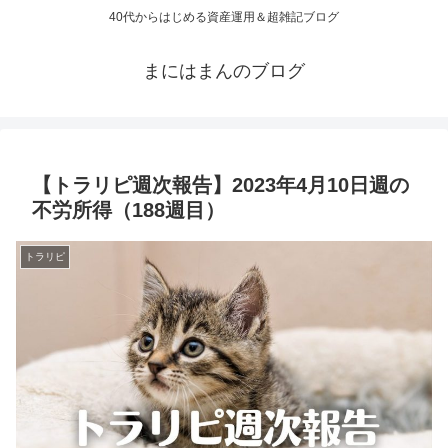
40代からはじめる資産運用＆超雑記ブログ
まにはまんのブログ
【トラリピ週次報告】2023年4月10日週の
不労所得（188週目）
トラリピ