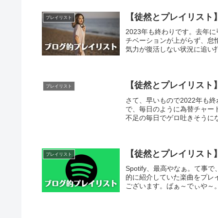
【徒然とプレイリスト】
プレイリスト
2023年も終わりです。去年
チベーションが上がらず、怠
気力が復活しない状況に追い打
【徒然とプレイリスト】
プレイリスト
さて、早いもので2022年も
で、毎日のように為替チャー
不足の毎日でゲロ吐きそうにな
【徒然とプレイリスト】
プレイリスト
Spotify、最高やなぁ。
的に紹介していた楽曲をプレ
ございます。ばぁ～でぃや～。2