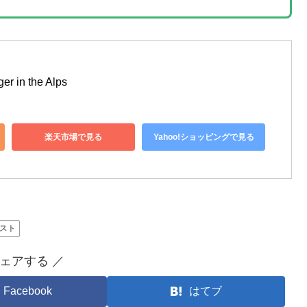
er in the Alps
楽天市場で見る
Yahoo!ショッピングで見る
スト
シェアする ／
Facebook
はてブ