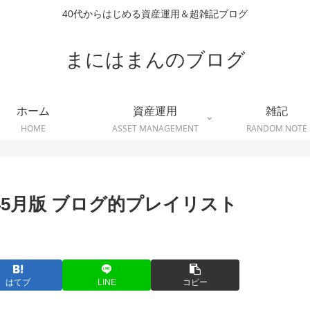
40代からはじめる資産運用＆超雑記ブログ
まにはまんのブログ
ホーム
資産運用
雑記
HOME
ASSET MANAGEMENT
RANDOM NOTE
年5月版 ブログ的プレイリスト
はてブ
LINE
コピー