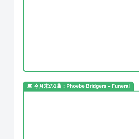
今月末の1曲：Phoebe Bridgers – Funeral