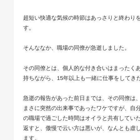
超短い快適な気候の時節はあっさりと終わり
す。
そんななか、職場の同僚が急逝しました。
その同僚とは、個人的な付き合いはまったく
持ちながら、15年以上も一緒に仕事をしてき
急逝の報告があった前日までは、その同僚は
まさに突然の出来事であったワケですが、自
の職場で過ごした時間はオイラと共有してい
返すと、傲慢で云い方は悪いが、なんとも虚
ます。