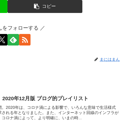
コピー
んをフォローする ／
まにはまん
2020年12月版 ブログ的プレイリスト
。2020年は、コロナ渦による影響で、いろんな意味で生活様式
求される年となりました。また、インターネット回線のインフラが
コロナ渦によって、より明確に、いまの時...