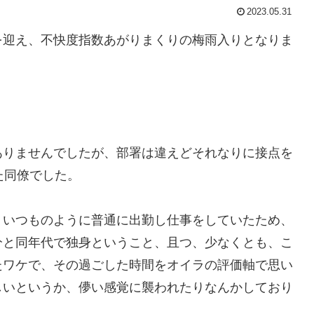
2023.05.31
を迎え、不快度指数あがりまくりの梅雨入りとなりま
ありませんでしたが、部署は違えどそれなりに接点を
た同僚でした。
、いつものように普通に出勤し仕事をしていたため、
分と同年代で独身ということ、且つ、少なくとも、こ
たワケで、その過ごした時間をオイラの評価軸で思い
しいというか、儚い感覚に襲われたりなんかしており