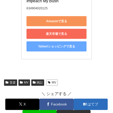
Impeach My Bush
634904020125
Amazonで見る
楽天市場で見る
Yahoo!ショッピングで見る
音楽
MV
雑記
MV
＼ シェアする ／
X
Facebook
はてブ