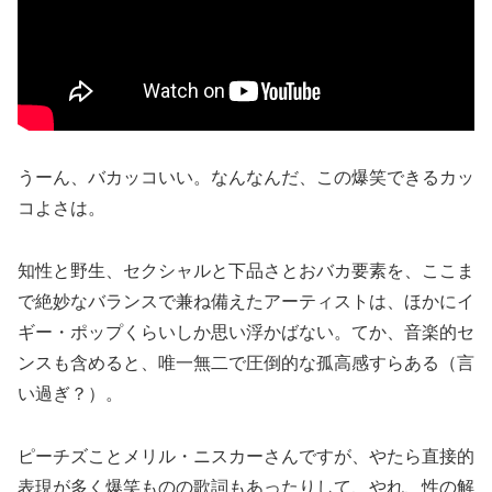
うーん、バカッコいい。なんなんだ、この爆笑できるカッ
コよさは。
知性と野生、セクシャルと下品さとおバカ要素を、ここま
で絶妙なバランスで兼ね備えたアーティストは、ほかにイ
ギー・ポップくらいしか思い浮かばない。てか、音楽的セ
ンスも含めると、唯一無二で圧倒的な孤高感すらある（言
い過ぎ？）。
ピーチズことメリル・ニスカーさんですが、やたら直接的
表現が多く爆笑ものの歌詞もあったりして、やれ、性の解