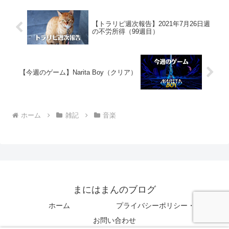
【トラリピ週次報告】2021年7月26日週
の不労所得（99週目）
【今週のゲーム】Narita Boy（クリア）
ホーム
雑記
音楽
まにはまんのブログ
ホーム
プライバシーポリシー・免責事項
お問い合わせ