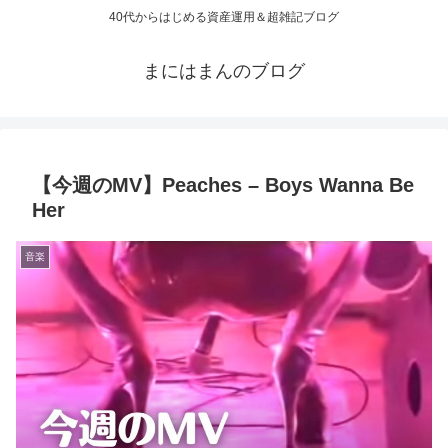
40代からはじめる資産運用＆超雑記ブログ
まにはまんのブログ
【今週のMV】Peaches – Boys Wanna Be
Her
音楽