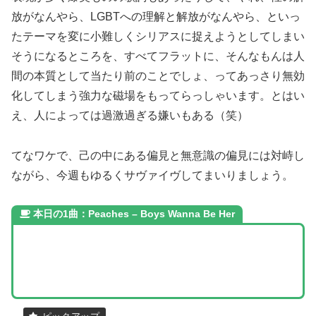
放がなんやら、LGBTへの理解と解放がなんやら、といっ
たテーマを変に小難しくシリアスに捉えようとしてしまい
そうになるところを、すべてフラットに、そんなもんは人
間の本質として当たり前のことでしょ、ってあっさり無効
化してしまう強力な磁場をもってらっしゃいます。とはい
え、人によっては過激過ぎる嫌いもある（笑）
てなワケで、己の中にある偏見と無意識の偏見には対峙し
ながら、今週もゆるくサヴァイヴしてまいりましょう。
本日の1曲：Peaches – Boys Wanna Be Her