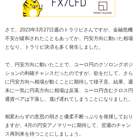
さて、2023年3月27日週のトラリピさんですが、金融危機
不安が緩和されたこともあってか、円安方向に動いた相場
となり、トラリピ決済も多く発生しました。
で、円安方向に動いたことで、ユーロ円のクソロングポジ
ションの利確チャンスだったのですが、欲をだして、さら
に円安方向へ相場が動くことに期待して様子見、結果、週
末に一気に円高方向に相場は反落、ユーロ円含むクロス円
通貨ペアは下落し、逃げ遅れてしまうことになりました。
相変わらずの意思の弱さと優柔不断っぷりを発揮しており
ますが、4月の円安アノマリーに期待して、翌週のチャン
ス再到来を待つことにしましょう。