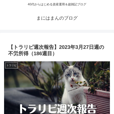
40代からはじめる資産運用＆超雑記ブログ
まにはまんのブログ
【トラリピ週次報告】2023年3月27日週の
不労所得（186週目）
トラリピ