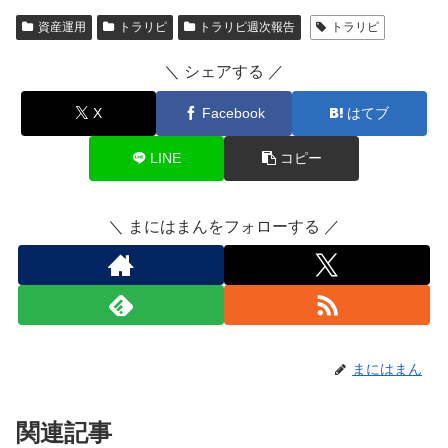
資産運用
トラリピ
トラリピ週次報告
トラリピ
＼ シェアする ／
X
Facebook
はてブ
LINE
コピー
＼ まにはまんをフォローする ／
まにはまん
関連記事