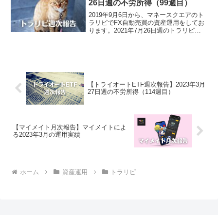
26日週の不労所得（99週目）
2019年9月6日から、マネースクエアのト
ラリピでFX自動売買の資産運用をしてお
ります。2021年7月26日週のトラリピに
よる不労所得は、14,452円でございまし
た。トラリピ運用実績（99週目）・実現
損益：2,489,243円・評価損益：...
【トライオートETF週次報告】2023年3月
27日週の不労所得（114週目）
【マイメイト月次報告】マイメイトによ
る2023年3月の運用実績
ホーム
資産運用
トラリピ