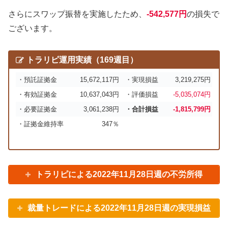
さらにスワップ振替を実施したため、
-542,577円
の損失で
ございます。
トラリピ運用実績（169週目）
・預託証拠金
15,672,117円
・実現損益
3,219,275円
・有効証拠金
10,637,043円
・評価損益
-5,035,074円
・必要証拠金
3,061,238円
・合計損益
-1,815,799円
・証拠金維持率
347％
トラリピによる2022年11月28日週の不労所得
裁量トレードによる2022年11月28日週の実現損益