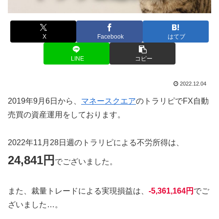
X
Facebook
はてブ
LINE
コピー
2022.12.04
2019年9月6日から、
マネースクエア
のトラリピでFX自動
売買の資産運用をしております。
2022年11月28日週のトラリピによる不労所得は、
24,841円
でございました。
また、裁量トレードによる実現損益は、
-5,361,164円
でご
ざいました…。