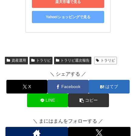
楽天市場で見る
Yahoo!ショッピングで見る
資産運用
トラリピ
トラリピ週次報告
トラリピ
＼ シェアする ／
X
Facebook
はてブ
LINE
コピー
＼ まにはまんをフォローする ／