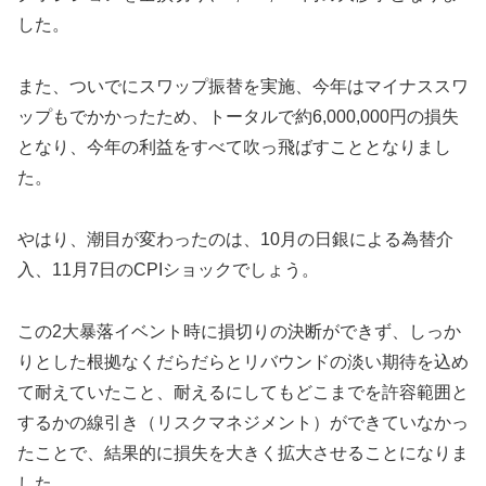
した。
また、ついでにスワップ振替を実施、今年はマイナススワ
ップもでかかったため、トータルで約6,000,000円の損失
となり、今年の利益をすべて吹っ飛ばすこととなりまし
た。
やはり、潮目が変わったのは、10月の日銀による為替介
入、11月7日のCPIショックでしょう。
この2大暴落イベント時に損切りの決断ができず、しっか
りとした根拠なくだらだらとリバウンドの淡い期待を込め
て耐えていたこと、耐えるにしてもどこまでを許容範囲と
するかの線引き（リスクマネジメント）ができていなかっ
たことで、結果的に損失を大きく拡大させることになりま
した。