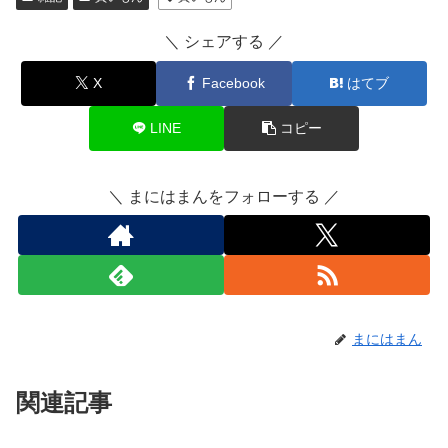
＼ シェアする ／
X
Facebook
はてブ
LINE
コピー
＼ まにはまんをフォローする ／
まにはまん
関連記事