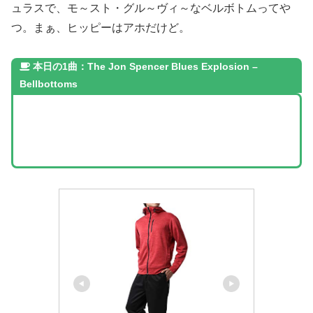
ュラスで、モ～スト・グル～ヴィ～なベルボトムってや
つ。まぁ、ヒッピーはアホだけど。
本日の1曲：The Jon Spencer Blues Explosion –
Bellbottoms