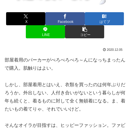
X
Facebook
はてブ
LINE
コピー
2020.12.05
部屋着用のパーカーがべろべろべろ～んになっちまったん
で購入。肌触りはよい。
しかし、部屋着用とはいえ、衣類を買ったのは何年ぶりだ
ろうか。外出しない、人付き合いがないという暮らしが何
年も続くと、着るものに対して全く無頓着になる。ま、着
たいもの着てりゃ、それでいいけど。
そんなオイラが目指すは、ヒッピーファッション。ファビ