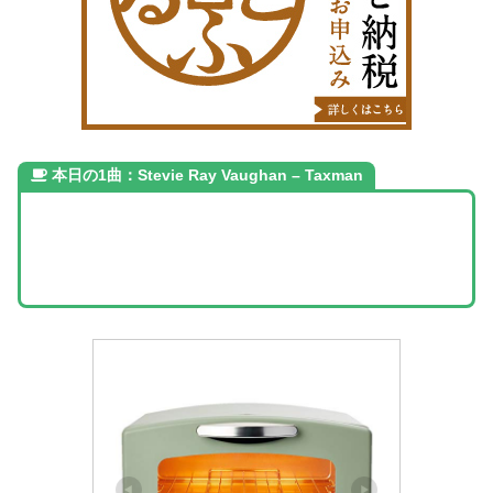
本日の1曲：Stevie Ray Vaughan – Taxman