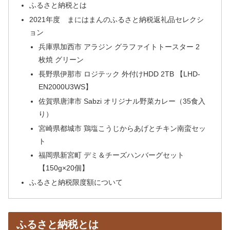
ふるさと納税とは
2021年度 まにはまんのふるさと納税返礼品セレクシ
ョン
兵庫県加西市 アラジン グラファイトトースター 2
枚焼 グリーン
長野県伊那市 ロジテック 外付けHDD 2TB 【LHD-
EN2000U3WS】
佐賀県唐津市 Sabzi オリジナル野菜カレー（35食入
り）
宮崎県都城市 鶏塩こうじからあげとチキン南蛮セッ
ト
福岡県新宮町 デミ＆チーズハンバーグセット
【150g×20個】
ふるさと納税限度額について
ふるさと納税とは