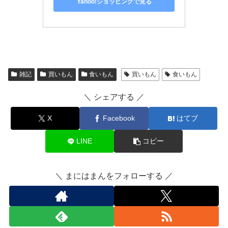
Yahoo!ショッピングで見る
雑記
買いもん
食いもん
買いもん
食いもん
＼ シェアする ／
X
Facebook
はてブ
LINE
コピー
＼ まにはまんをフォローする ／