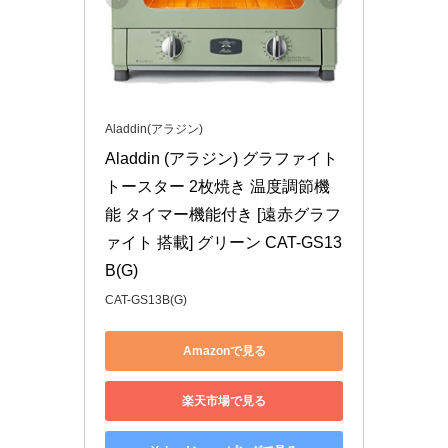
Aladdin(アラジン)
Aladdin (アラジン) グラファイト 
トースター 2枚焼き 温度調節機
能 タイマー機能付き [遠赤グラフ
ァイト 搭載] グリーン CAT-GS13
B(G)
CAT-GS13B(G)
Amazonで見る
楽天市場で見る