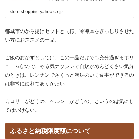
由： １．段ボールにて簡易包装で発送（箱に商品を直接
お入れしています） ２．個...
store.shopping.yahoo.co.jp
都城市のから揚げセットと同様、冷凍庫をぎっしりさせた
い方におススメの一品。
ご飯のおかずとしては、この一品だけでも充分過ぎるボリ
ュームなので、やる気ナッシンで自炊がめんどくさい気分
のときは、レンチンでさくっと満足のいく食事ができるの
は非常に便利でありがたい。
カロリーがどうの、ヘルシーがどうの、というのは気にし
てはいけない。
ふるさと納税限度額について