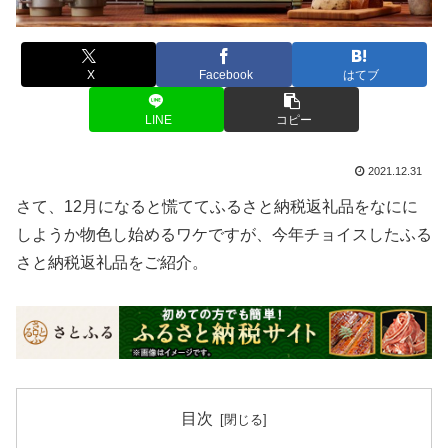
X
Facebook
はてブ
LINE
コピー
2021.12.31
さて、12月になると慌ててふるさと納税返礼品をなにに
しようか物色し始めるワケですが、今年チョイスしたふる
さと納税返礼品をご紹介。
目次