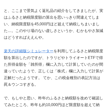
と、ここまで景気よく返礼品の紹介をしてきましたが、実
はふるさと納税限度額の算出を思いっきり間違えてしま
い、納税限度額を45,000円ほど超えて納税しちまいまし
た…。このやり場のない虚しさというか、むかもやさ加減
はどうすればええんや。
楽天の詳細版シミュレーター
を利用してふるさと納税限度
額を算出したのですが、トラリピやトライオートETFで得
た所得金額を「雑所得」欄に入力して計算していたのが間
違っていたようで、正しくは「株式」欄に入力して計算が
正解だったようです。 てか、この税金種別の表記方法は
罠＆ウンコすぎる。
で、もしやと思い、昨年のふるさと納税額を改めて確認し
てみたところ、昨年も約10,000円ほど限度額を超えて納