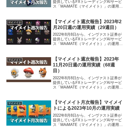
提供しているFXトレーディングAIサービ
ス「MAiMATE（マイメイト）」の運用を
開始しました。さて、マイメイトによる
2022年10月の月次報告でございます。ま
にはまんマイメイトによる2022年10...
【マイメイト週次報告】2023年2
マイメイト
月20日週の運用実績（29週目）
2022年8月8日から、インヴァスト証券が
提供しているFXトレーディングAIサービ
ス「MAiMATE（マイメイト）」の運用を
開始しました。2023年2月20日週のマイ
メイトによる運用実績は、-9,115円でご
ざいました。マイメイト運用実績（...
【マイメイト週次報告】2023年
マイメイト
11月20日週の運用実績（68週
目）
2022年8月8日から、インヴァスト証券が
提供しているFXトレーディングAIサービ
ス「MAiMATE（マイメイト）」の運用を
開始しました。2023年11月20日週のマイ
メイトによる運用実績は、4,320円でござ
いました。マイメイト運用実績（...
【マイメイト月次報告】マイメイ
マイメイト
トによる2023年10月の運用実績
2022年8月8日から、インヴァスト証券が
提供しているFXトレーディングAIサービ
ス「MAiMATE（マイメイト）」の運用を
開始しました。マイメイトによる2023年