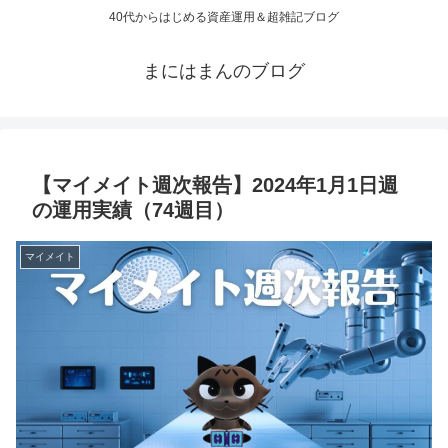
40代からはじめる資産運用＆超雑記ブログ
まにはまんのブログ
【マイメイト週次報告】2024年1月1日週
の運用実績（74週目）
マイメイト