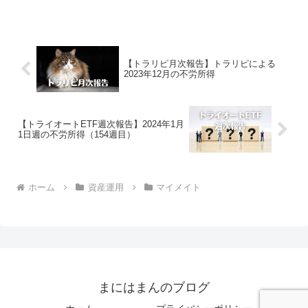
10月の月次報告でございます。マイメイ
トによる2023年10月の運用実績は、...
【トラリピ月次報告】トラリピによる
2023年12月の不労所得
【トライオートETF週次報告】2024年1月
1日週の不労所得（154週目）
ホーム
資産運用
マイメイト
まにはまんのブログ