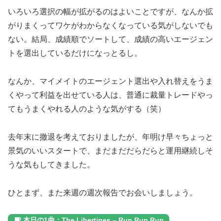
いろいろ選択の幅が拡がるのはよいことですが、なんか拡
がりまくってワケがわからなくなっている気がしないでも
ない。結局、成績順でソートして、成績の高いエージェン
トを選出しているだけになっとるし。
なんか、マイメイトのエージェント選出や入れ替えをうま
くやって利益を出せている人は、普通に裁量トレードやっ
てもうまくやれる人のような気がする（笑）
去年末に撤退を考えておりましたが、年明け早々ちょっと
景気のいいスタートで、まだまだだらだらと運用継続しそ
うな気もしてきました。
ひとまず、また来週の週次報告でお会いしましょう。
本日の1曲：The Libertines – Run Run Run