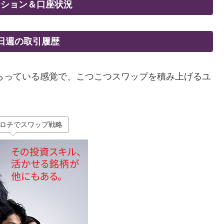
ジション＆口座状況
2日週の取引履歴
もらっている感覚で、こつこつスワップを積み上げるユ
ロチでスワップ戦略