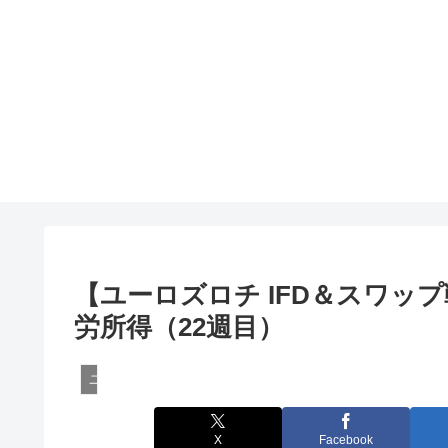
【ユーロズロチ IFD＆スワップ
労所得（22週目）
ユーロズロチ
X
Facebook