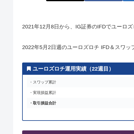
2021年12月8日から、IG証券のIFDでユー
2022年5月2日週のユーロズロチ IFD＆ス
ユーロズロチ運用実績（22週目）
・スワップ累計
・実現損益累計
・取引損益合計