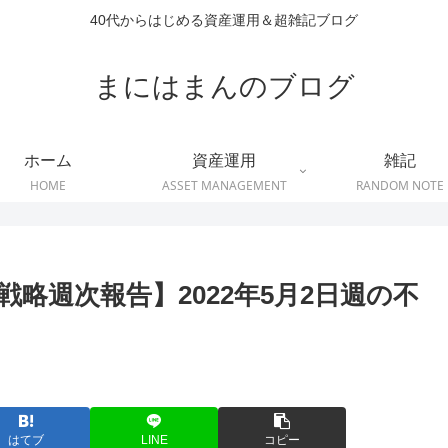
40代からはじめる資産運用＆超雑記ブログ
まにはまんのブログ
ホーム
資産運用
雑記
HOME
ASSET MANAGEMENT
RANDOM NOTE
戦略週次報告】2022年5月2日週の不
はてブ
LINE
コピー