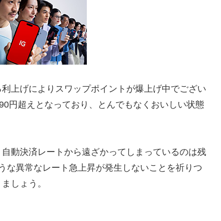
る利上げによりスワップポイントが爆上げ中でござい
190円超えとなっており、とんでもなくおいしい状態
、自動決済レートから遠ざかってしまっているのは残
ような異常なレート急上昇が発生しないことを祈りつ
りましょう。