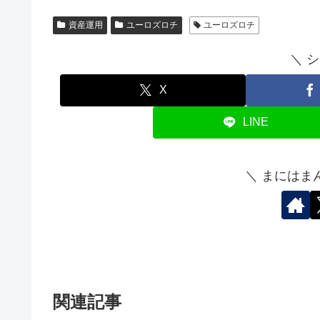
資産運用
ユーロズロチ
ユーロズロチ
＼ 
X
LINE
＼ まにはま
関連記事