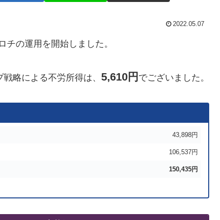
2022.05.07
ロズロチの運用を開始しました。
5,610円
ワップ戦略による不労所得は、
でございました。
43,898円
106,537円
150,435
円