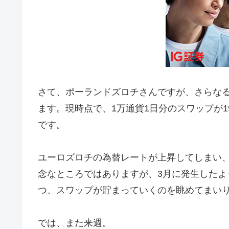
さて、ポーランドズロチさんですが、さらな
ます。現時点で、1万通貨1日分のスワップが
です。
ユーロズロチの為替レートが上昇してしまい
念なところではありますが、3月に発生した
つ、スワップが貯まっていくのを眺めてまい
では、また来週。