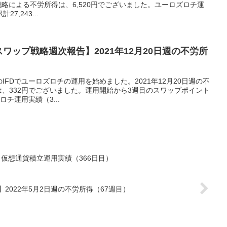
戦略による不労所得は、6,520円でございました。ユーロズロチ運
7,243...
スワップ戦略週次報告】2021年12月20日週の不労所
券のIFDでユーロズロチの運用を始めました。2021年12月20日週の不
、332円でございました。運用開始から3週目のスワップポイント
チ運用実績（3...
績】仮想通貨積立運用実績（366日目）
2022年5月2日週の不労所得（67週目）