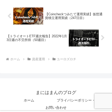
【Coincheckつみたて運用実績】仮想通
貨積立運用実績（247日目）
【トライオートETF週次報告】2022年1月
3日週の不労所得（50週目）
ホーム
資産運用
ユーロズロチ
まにはまんのブログ
ホーム
プライバシーポリシー・免責事項
お問い合わせ