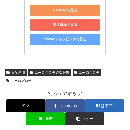
Amazonで見る
楽天市場で見る
Yahoo!ショッピングで見る
資産運用
ユーロズロチ週次報告
ユーロズロチ
ユーロズロチ
＼ シェアする ／
X
Facebook
はてブ
LINE
コピー