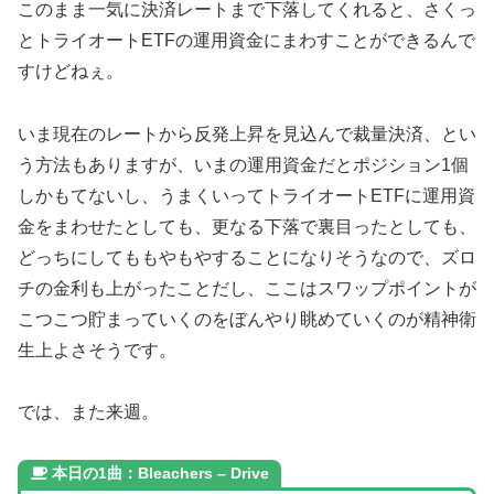
このまま一気に決済レートまで下落してくれると、さくっ
とトライオートETFの運用資金にまわすことができるんで
すけどねぇ。
いま現在のレートから反発上昇を見込んで裁量決済、とい
う方法もありますが、いまの運用資金だとポジション1個
しかもてないし、うまくいってトライオートETFに運用資
金をまわせたとしても、更なる下落で裏目ったとしても、
どっちにしてももやもやすることになりそうなので、ズロ
チの金利も上がったことだし、ここはスワップポイントが
こつこつ貯まっていくのをぼんやり眺めていくのが精神衛
生上よさそうです。
では、また来週。
本日の1曲：Bleachers – Drive