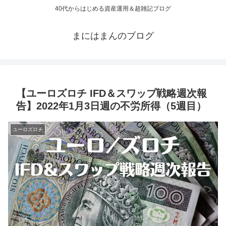
40代からはじめる資産運用＆超雑記ブログ
まにはまんのブログ
【ユーロズロチ IFD＆スワップ戦略週次報
告】2022年1月3日週の不労所得（5週目）
ユーロズロチ