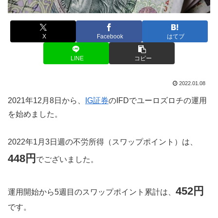
X
Facebook
はてブ
LINE
コピー
2022.01.08
2021年12月8日から、
IG証券
のIFDでユーロズロチの運用
を始めました。
2022年1月3日週の不労所得（スワップポイント）は、
448円
でございました。
452円
運用開始から5週目のスワップポイント累計は、
です。