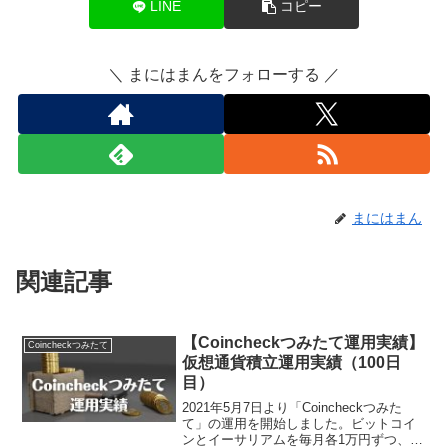
LINE
コピー
＼ まにはまんをフォローする ／
まにはまん
関連記事
【Coincheckつみたて運用実績】
Coincheckつみたて
仮想通貨積立運用実績（100日
目）
2021年5月7日より「Coincheckつみた
て」の運用を開始しました。ビットコイ
ンとイーサリアムを毎月各1万円ずつ、