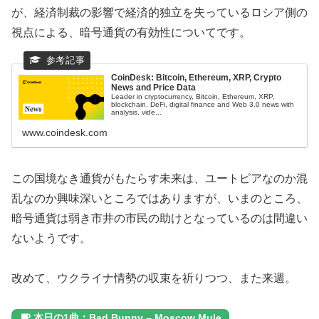
が、経済制裁の影響で経済的独立を失っているロシア側の
視点による、暗号通貨の有効性についてです。
CoinDesk: Bitcoin, Ethereum, XRP, Crypto
News and Price Data
Leader in cryptocurrency, Bitcoin, Ethereum, XRP,
blockchain, DeFi, digital finance and Web 3.0 news with
analysis, vide...
www.coindesk.com
この国境なき通貨がもたらす未来は、ユートピアなのか混
乱なのか興味深いところではありますが、いまのところ、
暗号通貨は弱き市井の市民の助けとなっているのは間違い
ないようです。
改めて、ウクライナ情勢の収束を祈りつつ、また来週。
本日の1曲：Bad Bunny – Moscow Mule