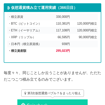
仮想通貨積み立て運用実績（366日目）
・積立原資
330,000円
・BTC（ビットコイン）
110,381円
120,000円積立
・ETH（イーサリアム）
117,108円
120,000円積立
・XRP（リップル）
66,595円
90,000円積立
・日本円（積立原資残）
939円
・積立資産額
295,023円
毎度々々、同じことしか云うことがありませんが、ただた
だこつこつ積み立てるのみでございます。
第3次仮想通貨バブル？をまったり狙え