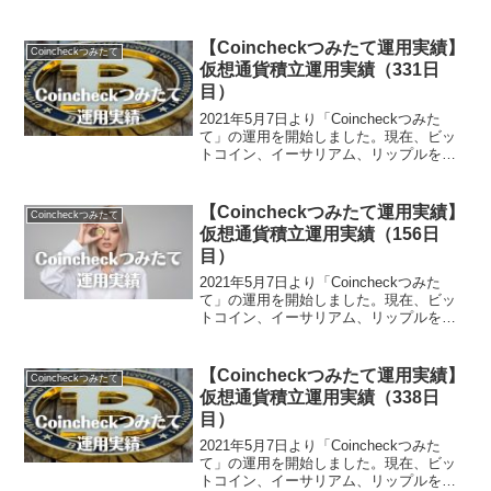
「毎日つみたてプラン」で積み立ててお
りましたが、8月10日から、新たにリップ
ルの積み立ても開始しました。仮想通貨
【Coincheckつみたて運用実績】
Coincheckつみたて
積み立て...
仮想通貨積立運用実績（331日
目）
2021年5月7日より「Coincheckつみた
て」の運用を開始しました。現在、ビッ
トコイン、イーサリアム、リップルを毎
月各1万円ずつ「毎日つみたてプラン」で
積み立てております。仮想通貨積み立て
開始から331日目の積立資産額は、
【Coincheckつみたて運用実績】
Coincheckつみたて
332,26...
仮想通貨積立運用実績（156日
目）
2021年5月7日より「Coincheckつみた
て」の運用を開始しました。現在、ビッ
トコイン、イーサリアム、リップルを毎
月各1万円ずつ「毎日つみたてプラン」で
積み立てております。仮想通貨積み立て
開始から156日目の積立資産額は、
【Coincheckつみたて運用実績】
Coincheckつみたて
182,35...
仮想通貨積立運用実績（338日
目）
2021年5月7日より「Coincheckつみた
て」の運用を開始しました。現在、ビッ
トコイン、イーサリアム、リップルを毎