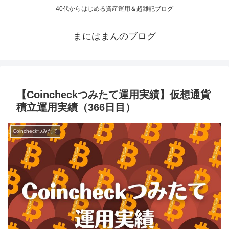
40代からはじめる資産運用＆超雑記ブログ
まにはまんのブログ
【Coincheckつみたて運用実績】仮想通貨
積立運用実績（366日目）
Coincheckつみたて