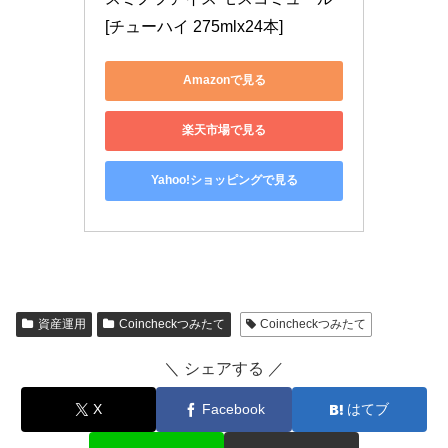
[チューハイ 275mlx24本]
Amazonで見る
楽天市場で見る
Yahoo!ショッピングで見る
資産運用
Coincheckつみたて
Coincheckつみたて
＼ シェアする ／
X
Facebook
はてブ