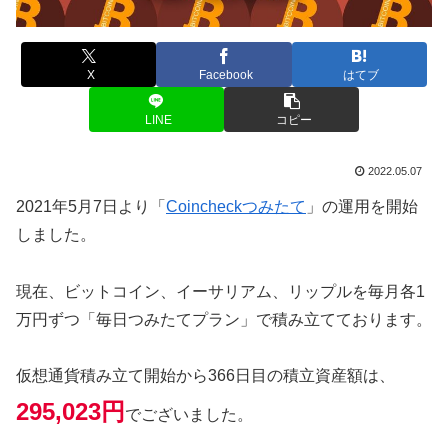
X
Facebook
はてブ
LINE
コピー
2022.05.07
2021年5月7日より「
Coincheckつみたて
」の運用を開始
しました。
現在、ビットコイン、イーサリアム、リップルを毎月各1
万円ずつ「毎日つみたてプラン」で積み立てております。
仮想通貨積み立て開始から366日目の積立資産額は、
295,023円
でございました。