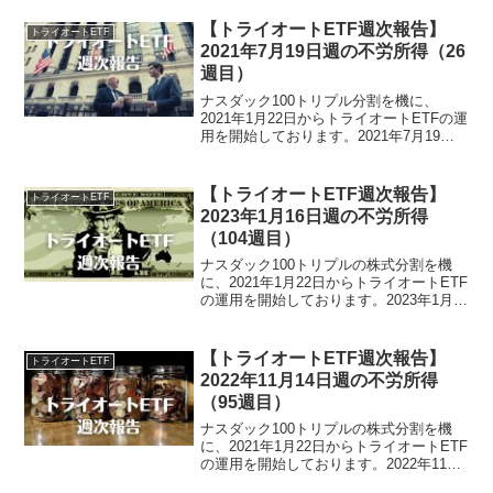
【トライオートETF週次報告】
トライオートETF
2021年7月19日週の不労所得（26
週目）
ナスダック100トリプル分割を機に、
2021年1月22日からトライオートETFの運
用を開始しております。2021年7月19日
週のトライオートETFによる不労所得
は、3,681円でございました。トライオー
トETF運用実績（26週目）・実現損益...
【トライオートETF週次報告】
トライオートETF
2023年1月16日週の不労所得
（104週目）
ナスダック100トリプルの株式分割を機
に、2021年1月22日からトライオートETF
の運用を開始しております。2023年1月
16日週のトライオートETFによる不労所
得は、0円でございました。トライオート
ETF運用実績（104週目）・証拠金預...
【トライオートETF週次報告】
トライオートETF
2022年11月14日週の不労所得
（95週目）
ナスダック100トリプルの株式分割を機
に、2021年1月22日からトライオートETF
の運用を開始しております。2022年11月
14日週のトライオートETFによる不労所