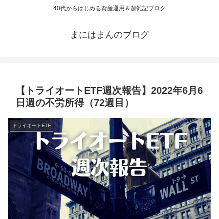
40代からはじめる資産運用＆超雑記ブログ
まにはまんのブログ
【トライオートETF週次報告】2022年6月6
日週の不労所得（72週目）
トライオートETF