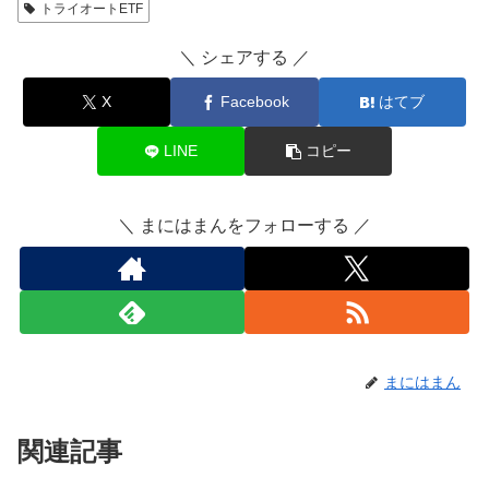
トライオートETF
＼ シェアする ／
X
Facebook
はてブ
LINE
コピー
＼ まにはまんをフォローする ／
まにはまん
関連記事