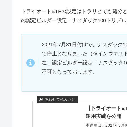
トライオートETFの設定はトラリピでも随分とお世話
の認定ビルダー設定「ナスダック100トリプ
2021年7月31日付けで、ナスダッ
で停止となりました（※インヴァス
在、認定ビルダー設定「ナスダック1
不可となっております。
【トライオートE
運用実績を公開
本運用は、2024年3