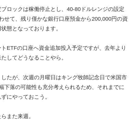
ブロックは稼働停止とし、40-80ドルレンジの設定
せて、残り僅かな銀行口座預金から200,000円の資
用状態となっております。
トETFの口座へ資金追加投入予定ですが、去年より
果たしてどうなることやら。
ましたが、次週の月曜日はキング牧師記念日で米国市
大幅下落の可能性も充分考えられるため、それまでに
れずにやっておこう。
たらまた来週。