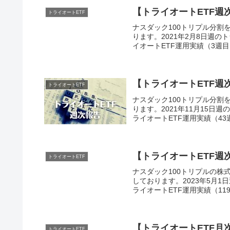
【トライオートETF週
トライオートETF
ナスダック100トリプル分割を
ります。2021年2月8日週の
イオートETF運用実績（3週目）
【トライオートETF週次
トライオートETF
ナスダック100トリプル分割を
ります。2021年11月15日
ライオートETF運用実績（43週
【トライオートETF週次
トライオートETF
ナスダック100トリプルの株式
しております。2023年5月
ライオートETF運用実績（119
【トライオートETF月次
トライオートETF