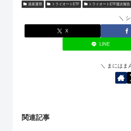
資産運用
トライオートETF
トライオートETF週次報告
＼ 
X
LINE
＼ まにはま
関連記事