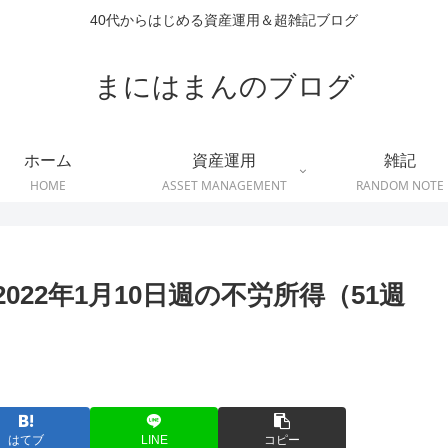
40代からはじめる資産運用＆超雑記ブログ
まにはまんのブログ
ホーム
資産運用
雑記
HOME
ASSET MANAGEMENT
RANDOM NOTE
022年1月10日週の不労所得（51週
はてブ
LINE
コピー