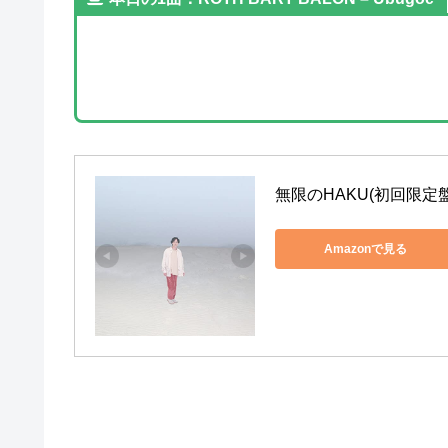
無限のHAKU(初回限定盤
Amazonで見る