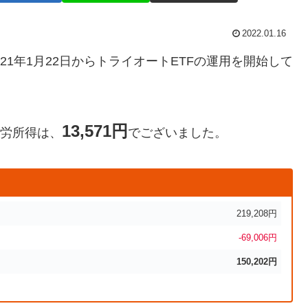
2022.01.16
21年1月22日からトライオートETFの運用を開始して
13,571円
不労所得は、
でございました。
219,208円
-69,006円
150,202円