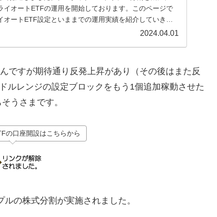
らトライオートETFの運用を開始しております。このページで
イオートETF設定といままでの運用実績を紹介していきま
2024.04.01
TFさんですが期待通り反発上昇があり（その後はまた反
60ドルレンジの設定ブロックをもう1個追加稼動させた
ちそうさまです。
TFの口座開設はこちらから
リプルの株式分割が実施されました。