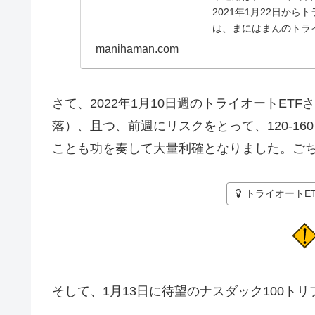
2021年1月22日か
は、まにはまんのトラ
す。トラ...
manihaman.com
さて、2022年1月10日週のトライオートE
落）、且つ、前週にリスクをとって、120-1
ことも功を奏して大量利確となりました。ご
トライオートE
そして、1月13日に待望のナスダック100ト