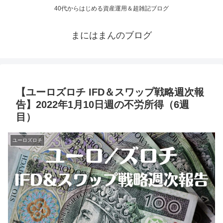
40代からはじめる資産運用＆超雑記ブログ
まにはまんのブログ
【ユーロズロチ IFD＆スワップ戦略週次報
告】2022年1月10日週の不労所得（6週
目）
ユーロズロチ