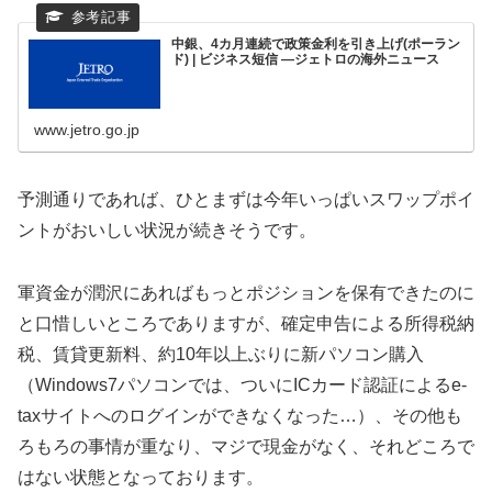
中銀、4カ月連続で政策金利を引き上げ(ポーラン
ド) | ビジネス短信 ―ジェトロの海外ニュース
www.jetro.go.jp
予測通りであれば、ひとまずは今年いっぱいスワップポイ
ントがおいしい状況が続きそうです。
軍資金が潤沢にあればもっとポジションを保有できたのに
と口惜しいところでありますが、確定申告による所得税納
税、賃貸更新料、約10年以上ぶりに新パソコン購入
（Windows7パソコンでは、ついにICカード認証によるe-
taxサイトへのログインができなくなった…）、その他も
ろもろの事情が重なり、マジで現金がなく、それどころで
はない状態となっております。