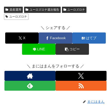
資産運用
ユーロズロチ週次報告
ユーロズロチ
ユーロズロチ
＼ シェアする ／
X
Facebook
はてブ
LINE
コピー
＼ まにはまんをフォローする ／
まにはまん