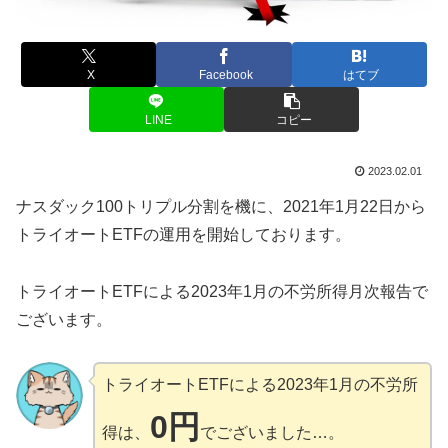
X
Facebook
はてブ
LINE
コピー
2023.02.01
ナスダック100トリプル分割を機に、2021年1月22日から
トライオートETFの運用を開始しております。
トライオートETFによる2023年1月の不労所得月次報告で
ございます。
トライオートETFによる2023年1月の不労所
0円
得は、
でございました…。