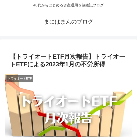
40代からはじめる資産運用＆超雑記ブログ
まにはまんのブログ
【トライオートETF月次報告】トライオー
トETFによる2023年1月の不労所得
トライオートETF