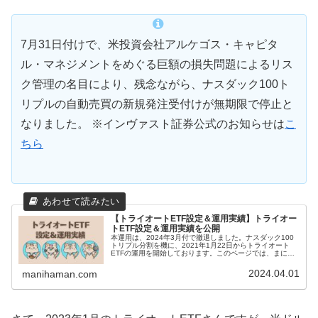
7月31日付けで、米投資会社アルケゴス・キャピタ
ル・マネジメントをめぐる巨額の損失問題によるリス
ク管理の名目により、残念ながら、ナスダック100ト
リプルの自動売買の新規発注受付けが無期限で停止と
なりました。 ※インヴァスト証券公式のお知らせは
こ
ちら
【トライオートETF設定＆運用実績】トライオー
トETF設定＆運用実績を公開
本運用は、2024年3月付で撤退しました。ナスダック100
トリプル分割を機に、2021年1月22日からトライオート
ETFの運用を開始しております。このページでは、まには
まんのトライオートETF設定といままでの運用実績を紹介
していきます。トラ...
2024.04.01
manihaman.com