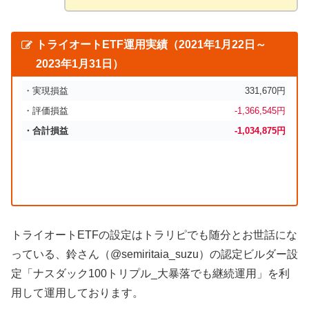
トライオートETF運用実績（2021年1月22日～
2023年1月31日）
・実現損益
331,670円
・評価損益
-1,366,545円
・合計損益
-1,034,875円
トライオートETFの設定はトラリピでも随分とお世話にな
っている、鈴さん（@semiritaia_suzu）の認定ビルダー設
定「ナスダック100トリプル_大暴落でも継続運用」を利
用して運用しております。