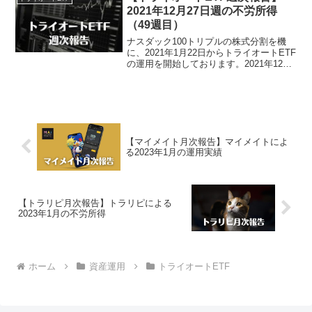
益...
2021年12月27日週の不労所得
（49週目）
ナスダック100トリプルの株式分割を機
に、2021年1月22日からトライオートETF
の運用を開始しております。2021年12月
27日週のトライオートETFによる不労所
得は、5,210円でございました。トライオ
ートETF運用実績（49週目）・...
【マイメイト月次報告】マイメイトによ
る2023年1月の運用実績
【トラリピ月次報告】トラリピによる
2023年1月の不労所得
ホーム
資産運用
トライオートETF