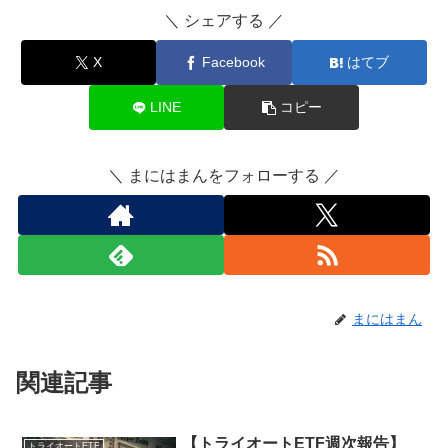
＼ シェアする ／
X
Facebook
はてブ
LINE
コピー
＼ まにはまんをフォローする ／
まにはまん
関連記事
【トライオートETF週次報告】
トライオートETF