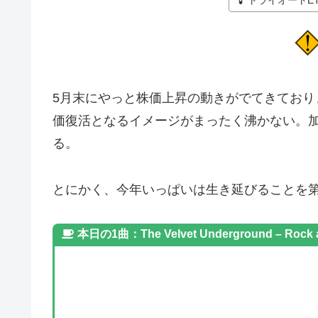
トライオートE
5月末にやっと株価上昇の動きがでてきてお
価復活となるイメージがまったく沸かない。
る。
とにかく、今年いっぱいは生き延びることを
本日の1曲：The Velvet Underground – Rock a