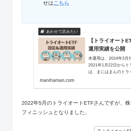
せは
こちら
【トライオートE
運用実績を公開
本運用は、2024年3
2021年1月22日か
は、まにはまんのトラ
す。トラ...
manihaman.com
2022年5月のトライオートETFさんですが
フィニッシュとなりました。