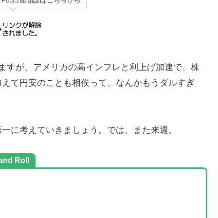
TFの口座開設はこちらから
りますが、アメリカの高インフレと利上げ加速で、株
加えて円安のことも相俟って、なんかもうダルすぎ
第一に考えていきましょう。では、また来週。
nd Roll