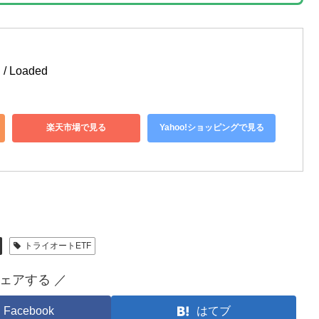
 / Loaded
楽天市場で見る
Yahoo!ショッピングで見る
トライオートETF
シェアする ／
Facebook
はてブ