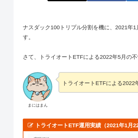
ナスダック100トリプル分割を機に、2021年
す。
さて、トライオートETFによる2022年5月
トライオートETFによる202
まにはまん
トライオートETF運用実績（2021年1月22