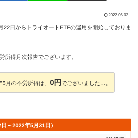
2022.06.02
1月22日からトライオートETFの運用を開始しておりま
の不労所得月次報告でございます。
0円
2年5月の不労所得は、
でございました…。
日～2022年5月31日）