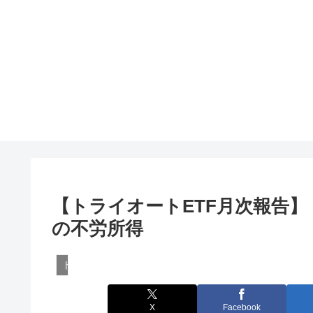
【トライオートETF月次報告】ト
の不労所得
トライオートETF
X
Facebook