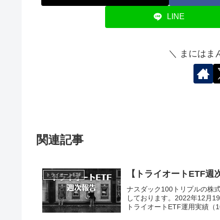
LINE
＼ まにはま
関連記事
【トライオートETF週次
トライオートETF
ナスダック100トリプルの株式
しております。2022年12月
トライオートETF運用実績（10