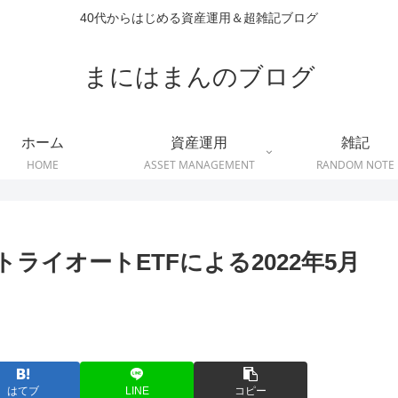
40代からはじめる資産運用＆超雑記ブログ
まにはまんのブログ
ホーム
資産運用
雑記
HOME
ASSET MANAGEMENT
RANDOM NOTE
ライオートETFによる2022年5月
はてブ
LINE
コピー