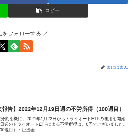
コピー
んをフォローする ／
まにはまん
報告】2022年12月19日週の不労所得（100週目）
分割を機に、2021年1月22日からトライオートETFの運用を開始
19日週のトライオートETFによる不労所得は、0円でございました。
0週目）・証拠金...