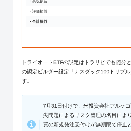
・実現損益
・評価損益
・合計損益
トライオートETFの設定はトラリピでも随分とお世話
の認定ビルダー設定「ナスダック100トリプ
す。
7月31日付けで、米投資会社アルケ
失問題によるリスク管理の名目により
買の新規発注受付けが無期限で停止と