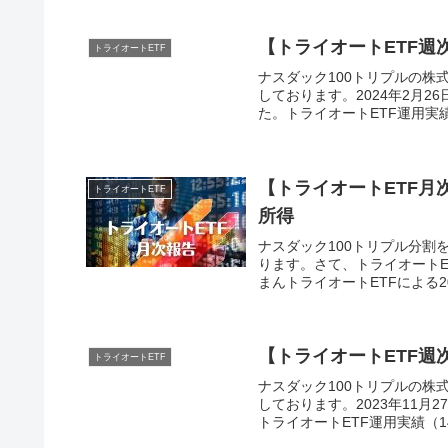
【トライオートETF週次
トライオートETF
ナスダック100トリプルの株式
しております。2024年2月2
た。トライオートETF運用実績（
【トライオートETF月次
トライオートETF
所得
ナスダック100トリプル分割を
ります。さて、トライオートE
まんトライオートETFによる20
【トライオートETF週次
トライオートETF
ナスダック100トリプルの株式
しております。2023年11月
トライオートETF運用実績（14