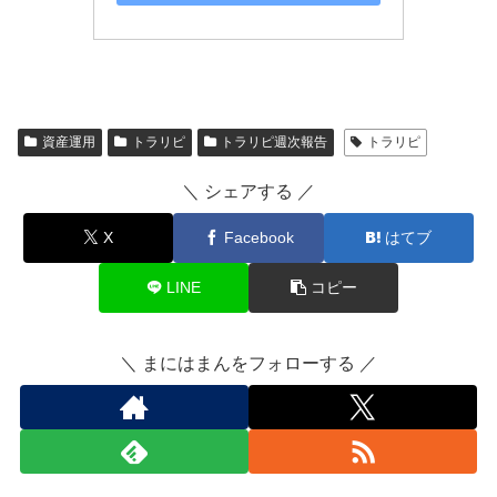
資産運用
トラリピ
トラリピ週次報告
トラリピ
＼ シェアする ／
X
Facebook
はてブ
LINE
コピー
＼ まにはまんをフォローする ／