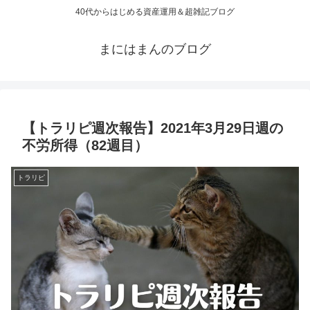
40代からはじめる資産運用＆超雑記ブログ
まにはまんのブログ
【トラリピ週次報告】2021年3月29日週の
不労所得（82週目）
トラリピ