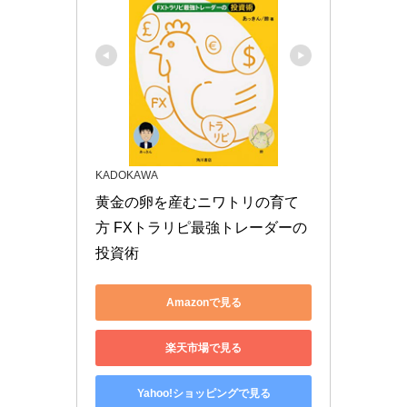
KADOKAWA
黄金の卵を産むニワトリの育て
方 FXトラリピ最強トレーダーの
投資術
Amazonで見る
楽天市場で見る
Yahoo!ショッピングで見る