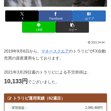
X
Facebook
はてブ
LINE
コピー
2021.04.04
2019年9月6日から、
マネースクエア
のトラリピでFX自動
売買の資産運用をしております。
2021年3月29日週のトラリピによる不労所得は、
10,133円
でございました。
トラリピ運用実績（82週目）
・実現損益：
2,080,468円