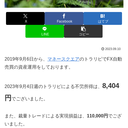
X
Facebook
はてブ
LINE
コピー
2023.09.10
2019年9月6日から、
マネースクエア
のトラリピでFX自動
売買の資産運用をしております。
8,404
2023年9月4日週のトラリピによる不労所得は、
円
でございました。
また、裁量トレードによる実現損益は、
110,000円
でござ
いました。