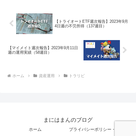
得ております！さて、トラリピによる2...
【トライオートETF週次報告】2023年9月
4日週の不労所得（137週目）
【マイメイト週次報告】2023年9月11日
週の運用実績（58週目）
ホーム
資産運用
トラリピ
まにはまんのブログ
ホーム
プライバシーポリシー・免責事項