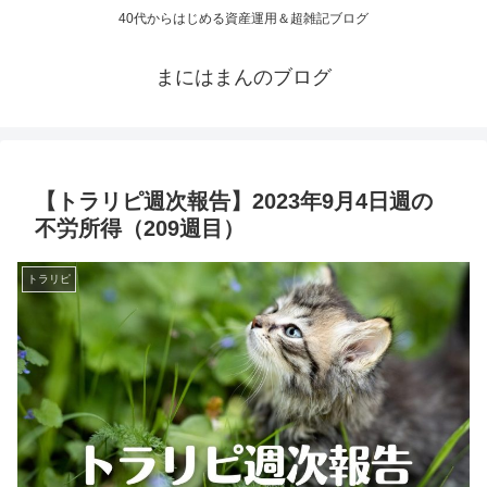
40代からはじめる資産運用＆超雑記ブログ
まにはまんのブログ
【トラリピ週次報告】2023年9月4日週の
不労所得（209週目）
トラリピ