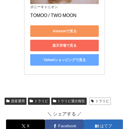
ポニーキャニオン
TOMOO / TWO MOON
Amazonで見る
楽天市場で見る
Yahoo!ショッピングで見る
資産運用
トラリピ
トラリピ週次報告
トラリピ
＼ シェアする ／
X
Facebook
はてブ