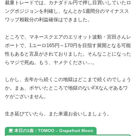
裁量トレードでは、カナダドル円で押し目買いしていたロ
ングポジジョンを利確し、なんとか1週間分のマイナスス
ワップ相殺分の利益確保はできました。
ところで、マネースクエアのエリオット波動・宮田さんレ
ポートで、1ユーロ165円～170円を目指す展開となる可能
性もあると言及がされておりました。そんなことになった
らマジで死ぬ。もう、ヤメテください…。
しかし、去年から続くこの地獄はどこまで続くのでしょう
か。まぁ、ボヤいたところで地獄のないFXなんぞあるワ
ケがございません。
生き延びていたら、また来週お会いしましょう。
本日の1曲：TOMOO – Grapefruit Moon