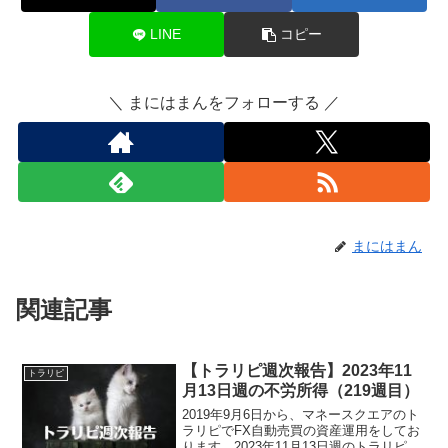
LINE
コピー
＼ まにはまんをフォローする ／
まにはまん
関連記事
【トラリピ週次報告】2023年11
トラリピ
月13日週の不労所得（219週目）
2019年9月6日から、マネースクエアのト
ラリピでFX自動売買の資産運用をしてお
ります。2023年11月13日週のトラリピに