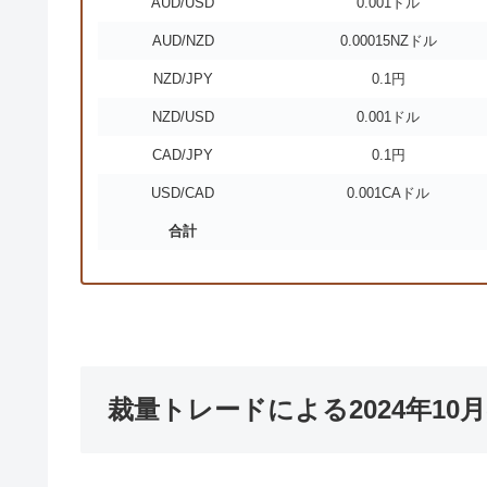
AUD/USD
0.001ドル
AUD/NZD
0.00015NZドル
NZD/JPY
0.1円
NZD/USD
0.001ドル
CAD/JPY
0.1円
USD/CAD
0.001CAドル
合計
裁量トレードによる2024年10