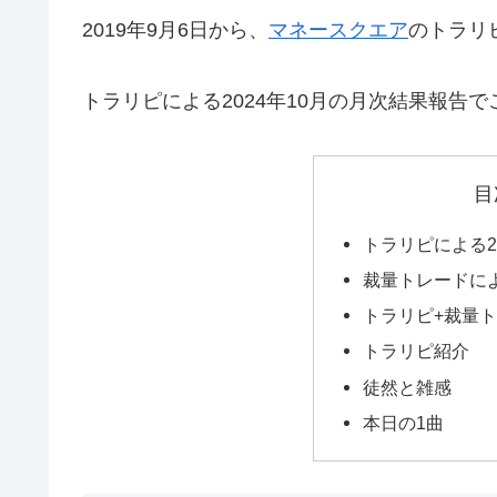
2019年9月6日から、
マネースクエア
のトラリ
トラリピによる2024年10月の月次結果報告
目
トラリピによる2
裁量トレードによ
トラリピ+裁量
トラリピ紹介
徒然と雑感
本日の1曲