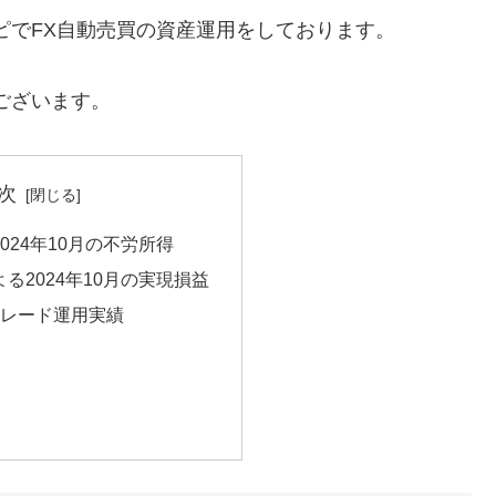
ピでFX自動売買の資産運用をしております。
でございます。
次
024年10月の不労所得
る2024年10月の実現損益
トレード運用実績