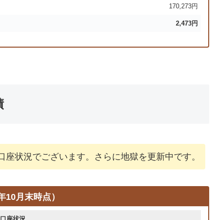
170,273円
2,473円
績
リピ口座状況でございます。さらに地獄を更新中です。
年10月末時点）
口座状況