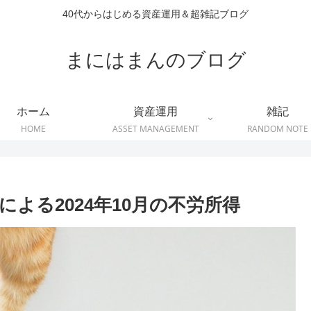
40代からはじめる資産運用＆超雑記ブログ
まにはまんのブログ
ホーム
資産運用
雑記
HOME
ASSET MANAGEMENT
RANDOM NOTE
よる2024年10月の不労所得