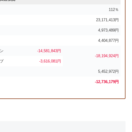
112％
23,171,413円
4,973,489円
4,404,877円
ン
-14,581,843円
-18,194,924円
プ
-3,616,081円
5,452,972円
-12,736,179
円