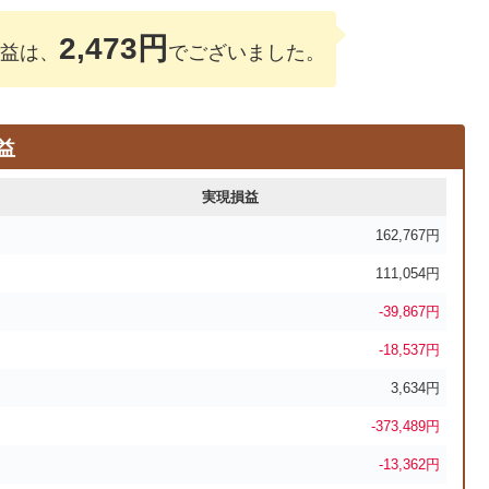
2,473円
損益は、
でございました。
益
実現損益
162,767円
111,054円
-39,867円
-18,537円
3,634円
-373,489円
-13,362円