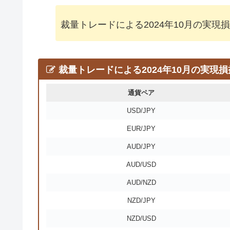
裁量トレードによる2024年10月の実現
裁量トレードによる
2024年10月の
実現損
通貨ペア
USD/JPY
EUR/JPY
AUD/JPY
AUD/USD
AUD/NZD
NZD/JPY
NZD/USD