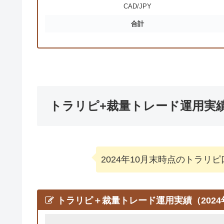
CAD/JPY
合計
トラリピ+裁量トレード運用実
2024年10月末時点のトラ
トラリピ＋裁量トレード運用実績（2024