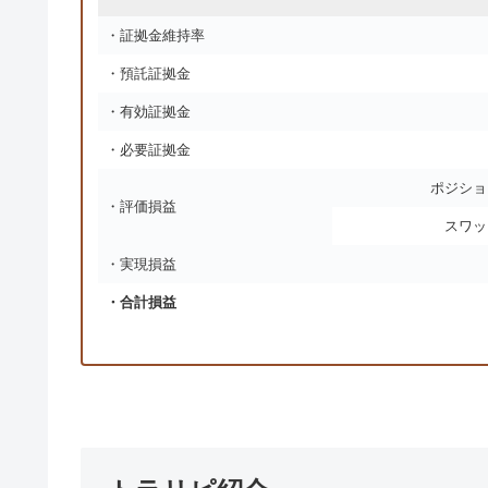
・証拠金維持率
・預託証拠金
・有効証拠金
・必要証拠金
ポジショ
・評価損益
スワッ
・実現損益
・合計損益