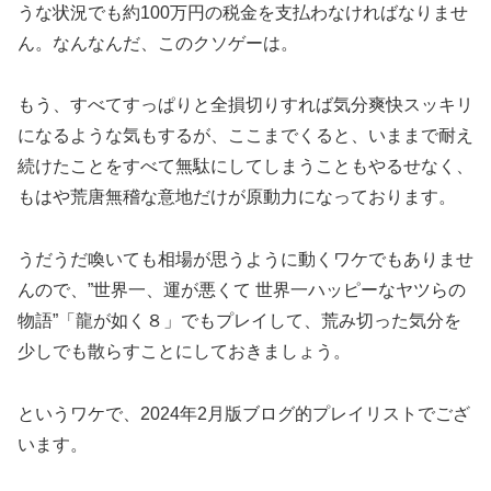
うな状況でも約100万円の税金を支払わなければなりませ
ん。なんなんだ、このクソゲーは。
もう、すべてすっぱりと全損切りすれば気分爽快スッキリ
になるような気もするが、ここまでくると、いままで耐え
続けたことをすべて無駄にしてしまうこともやるせなく、
もはや荒唐無稽な意地だけが原動力になっております。
うだうだ喚いても相場が思うように動くワケでもありませ
んので、”世界一、運が悪くて 世界一ハッピーなヤツらの
物語”「龍が如く８」でもプレイして、荒み切った気分を
少しでも散らすことにしておきましょう。
というワケで、2024年2月版ブログ的プレイリストでござ
います。