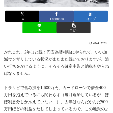
X
Facebook
はてブ
LINE
コピー
2024.02.29
かれこれ、2年ほど続く円安為替相場にやられて、いい加
減ウンザリしている状況がまだまだ続いておりますが、追
い打ちをかけるように、そろそろ確定申告と納税もやらね
ばなりません。
トラリピで含み損を1,600万円、カードローンで借金400
万円を抱えているにも関わらず（毎月返済しているが、ほ
ぼ利息分しか払えていない…）、去年はなんだかんだ500
万円ほどの利益をだしてしまっているので、この地獄のよ