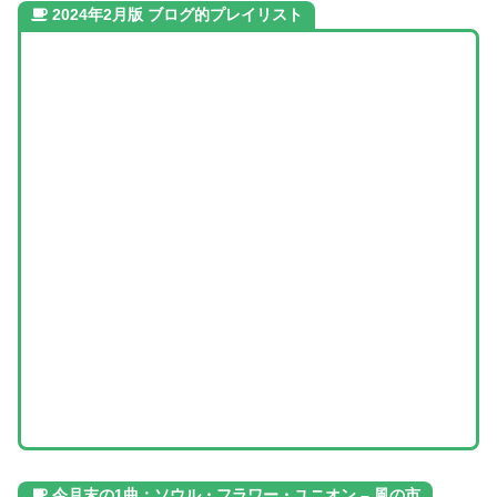
2024年2月版 ブログ的プレイリスト
今月末の1曲：ソウル・フラワー・ユニオン – 風の市