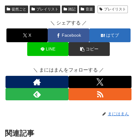
徒然ごと
プレイリスト
雑記
音楽
プレイリスト
＼ シェアする ／
X
Facebook
はてブ
LINE
コピー
＼ まにはまんをフォローする ／
まにはまん
関連記事