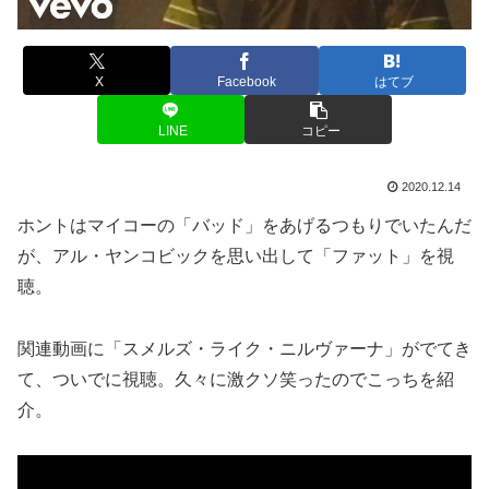
X
Facebook
はてブ
LINE
コピー
2020.12.14
ホントはマイコーの「バッド」をあげるつもりでいたんだ
が、アル・ヤンコビックを思い出して「ファット」を視
聴。
関連動画に「スメルズ・ライク・ニルヴァーナ」がでてき
て、ついでに視聴。久々に激クソ笑ったのでこっちを紹
介。