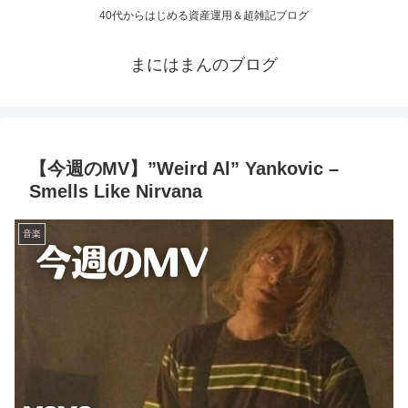
40代からはじめる資産運用＆超雑記ブログ
まにはまんのブログ
【今週のMV】”Weird Al” Yankovic –
Smells Like Nirvana
音楽