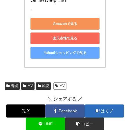
Off the Deep End
.
Amazonで見る
楽天市場で見る
Yahoo!ショッピングで見る
音楽
MV
雑記
MV
＼ シェアする ／
X
Facebook
はてブ
LINE
コピー