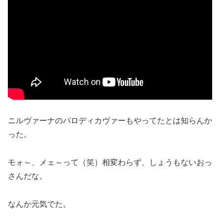
ニルヴァーナのパロディカヴァーもやってたとは知らんか
った。
モォ～、メェ～って（笑）相変わらず、しょうもないおっ
さんだな。
なんか元気でた。