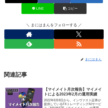
LINE
コピー
＼ まにはまんをフォローする ／
まにはまん
関連記事
【マイメイト月次報告】マイメイ
マイメイト
トによる2023年2月の運用実績
2022年8月8日から、インヴァスト証券が
提供しているFXトレーディングAIサービ
ス「MAiMATE（マイメイト）」の運用を