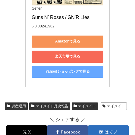
Geffen
Guns N' Roses / GN'R Lies
6 3 00241982
Amazonで見る
楽天市場で見る
Yahoo!ショッピングで見る
資産運用
マイメイト月次報告
マイメイト
マイメイト
＼ シェアする ／
X
Facebook
はてブ