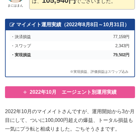
105,940円
は、
でございました。
まにはまん
マイメイト運用実績（2022年8月8日～10月31日）
・決済損益
77,159円
・スワップ
2,343円
・実現損益
79,502円
※実現損益、評価損益はスワップ込み
2022年10月 エージェント別運用実績
2022年10月のマイメイトさんですが、運用開始から3か月
目にして、ついに100,000円超えの爆益、トータル損益も
一気にプラ転と相成りました。ごちそうさまです。