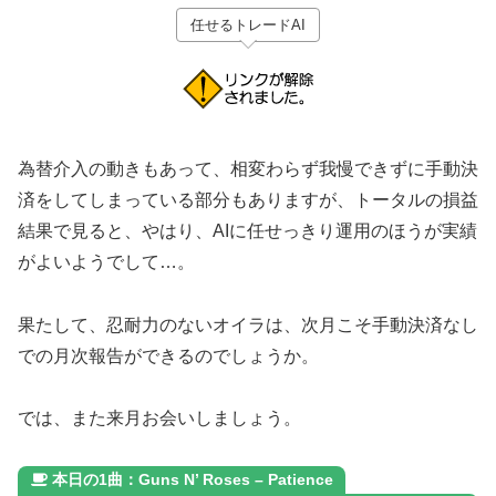
任せるトレードAI
為替介入の動きもあって、相変わらず我慢できずに手動決
済をしてしまっている部分もありますが、トータルの損益
結果で見ると、やはり、AIに任せっきり運用のほうが実績
がよいようでして…。
果たして、忍耐力のないオイラは、次月こそ手動決済なし
での月次報告ができるのでしょうか。
では、また来月お会いしましょう。
本日の1曲：Guns N’ Roses – Patience