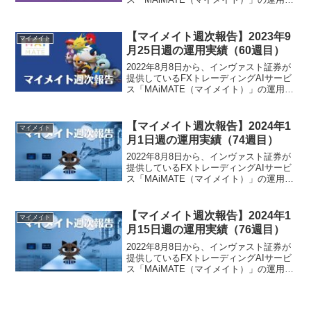
開始しました。さて、マイメイトによる
2023年2月の月次報告でございます。マイ
メイトによる2023年2月の運用実績は...
【マイメイト週次報告】2023年9
マイメイト
月25日週の運用実績（60週目）
2022年8月8日から、インヴァスト証券が
提供しているFXトレーディングAIサービ
ス「MAiMATE（マイメイト）」の運用を
開始しました。2023年9月25日週のマイ
メイトによる運用実績は、-22,280円でご
ざいました。マイメイト運用実績...
【マイメイト週次報告】2024年1
マイメイト
月1日週の運用実績（74週目）
2022年8月8日から、インヴァスト証券が
提供しているFXトレーディングAIサービ
ス「MAiMATE（マイメイト）」の運用を
開始しました。2024年1月1日週のマイメ
イトによる運用実績は、37,322円でござ
いました。マイメイト運用実績（7...
【マイメイト週次報告】2024年1
マイメイト
月15日週の運用実績（76週目）
2022年8月8日から、インヴァスト証券が
提供しているFXトレーディングAIサービ
ス「MAiMATE（マイメイト）」の運用を
開始しました。2024年1月15日週のマイ
メイトによる運用実績は、2,283円でござ
いました。マイメイト運用実績（7...