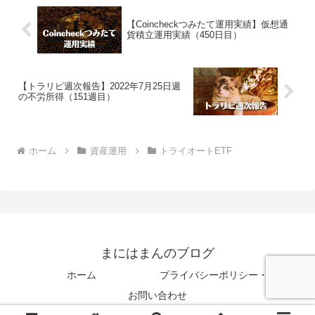
【Coincheckつみたて運用実績】仮想通
貨積立運用実績（450日目）
【トラリピ週次報告】2022年7月25日週
の不労所得（151週目）
ホーム
資産運用
トライオートETF
まにはまんのブログ
ホーム
プライバシーポリシー・免責事項
お問い合わせ