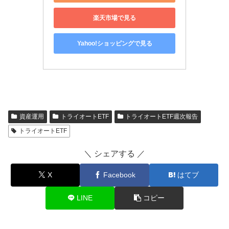
楽天市場で見る
Yahoo!ショッピングで見る
資産運用
トライオートETF
トライオートETF週次報告
トライオートETF
＼ シェアする ／
X
Facebook
はてブ
LINE
コピー