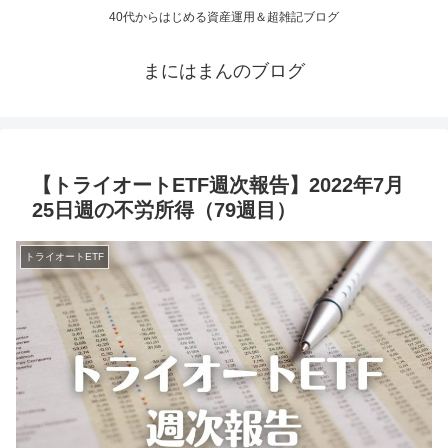
40代からはじめる資産運用＆超雑記ブログ
まにはまんのブログ
【トライオートETF週次報告】2022年7月
25日週の不労所得（79週目）
トライオートETF