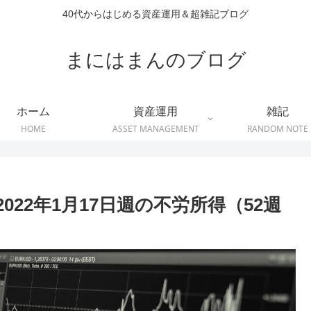
40代からはじめる資産運用＆超雑記ブログ
まにはまんのブログ
ホーム
資産運用
雑記
HOME
ASSET MANAGEMENT
RANDOM NOTE
022年1月17日週の不労所得（52週