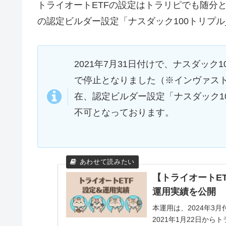
トライオートETFの設定はトラリピでも随分とお世話
の認定ビルダー設定「ナスダック100トリプ
2021年7月31日付けで、ナスダッ
で停止となりました（※インヴァス
在、認定ビルダー設定「ナスダック1
不可となっております。
【トライオートE
運用実績を公開
本運用は、2024年3
2021年1月22日か