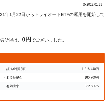
2022.01.23
21年1月22日からトライオートETFの運用を開始して
0円
不労所得は、
でございました。
・証拠金預託額
1,218,440円
・必要証拠金
180,700円
・有効比率
532.856%