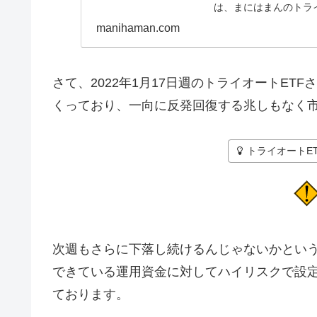
は、まにはまんのトラ
す。トラ...
manihaman.com
さて、2022年1月17日週のトライオートET
くっており、一向に反発回復する兆しもなく
トライオートE
次週もさらに下落し続けるんじゃないかとい
できている運用資金に対してハイリスクで設
ております。