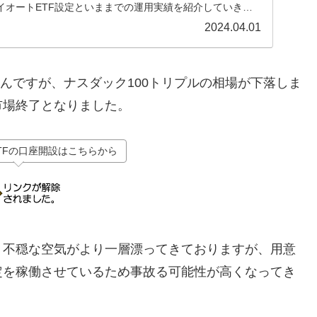
イオートETF設定といままでの運用実績を紹介していきま
2024.04.01
Fさんですが、ナスダック100トリプルの相場が下落しま
市場終了となりました。
TFの口座開設はこちらから
う不穏な空気がより一層漂ってきておりますが、用意
定を稼働させているため事故る可能性が高くなってき