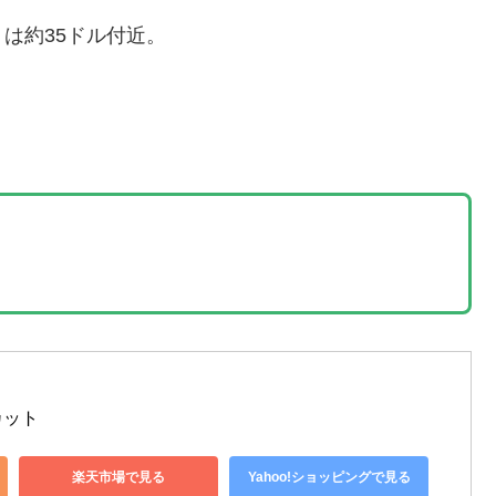
は約35ドル付近。
カット
楽天市場で見る
Yahoo!ショッピングで見る