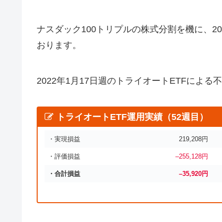
ナスダック100トリプルの株式分割を機に、20
おります。
2022年1月17日週のトライオートETFによる
トライオートETF運用実績（52週目）
・実現損益
219,208円
・評価損益
–
255,128
円
・合計損益
–
35,920
円