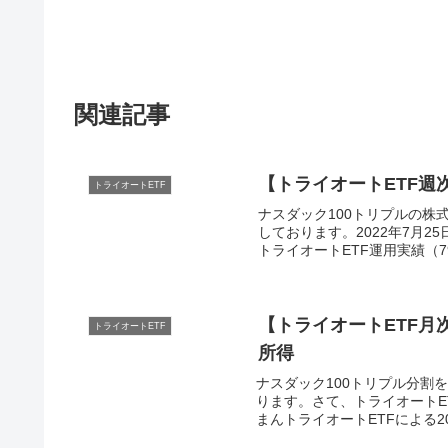
関連記事
【トライオートETF週次
トライオートETF
ナスダック100トリプルの株式
しております。2022年7月
トライオートETF運用実績（79
【トライオートETF月次
トライオートETF
所得
ナスダック100トリプル分割を
ります。さて、トライオートE
まんトライオートETFによる202