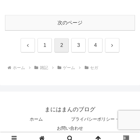
次のページ
前
次
1
2
3
4
へ
へ
ホーム
雑記
ゲーム
セガ
まにはまんのブログ
ホーム
プライバシーポリシー・免責事項
お問い合わせ
© 2021 まにはまんのブログ.