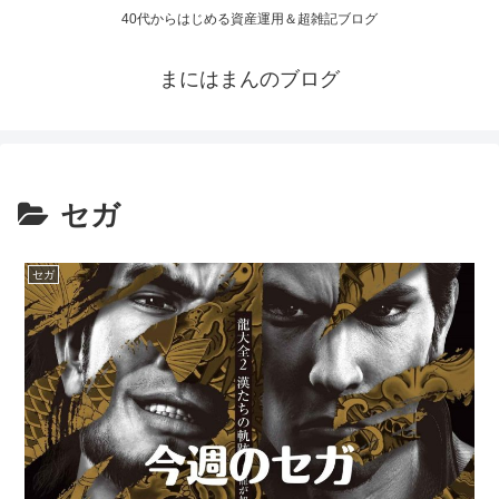
40代からはじめる資産運用＆超雑記ブログ
まにはまんのブログ
セガ
セガ