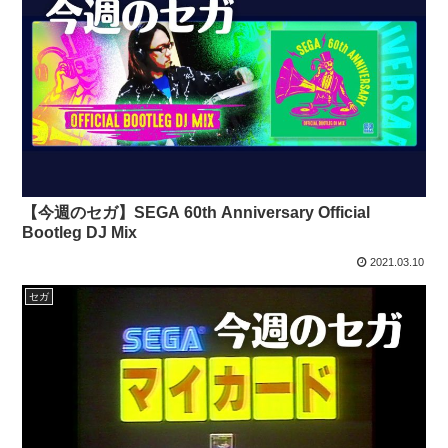
【今週のセガ】SEGA 60th Anniversary Official
Bootleg DJ Mix
2021.03.10
セガ