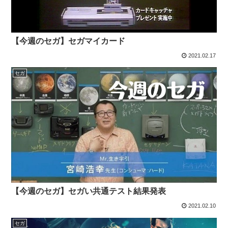
【今週のセガ】セガマイカード
2021.02.17
セガ
【今週のセガ】セガい共通テスト結果発表
2021.02.10
セガ