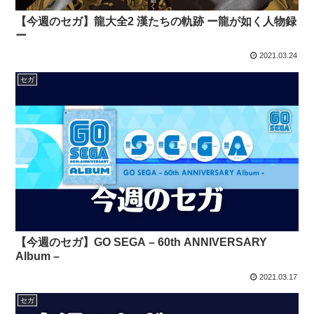
【今週のセガ】龍大全2 漢たちの軌跡 ー龍が如く人物録
ー
2021.03.24
セガ
【今週のセガ】GO SEGA – 60th ANNIVERSARY
Album –
2021.03.17
セガ