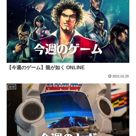
【今週のゲーム】龍が如く ONLINE
2021.01.29
セガ